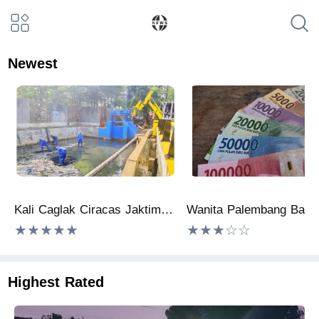
Newest
Kali Caglak Ciracas Jaktim Dikeruk, 12 Meter Kubik Sedimen Lumpur Diangkut
★★★★★
★★★☆☆
Highest Rated