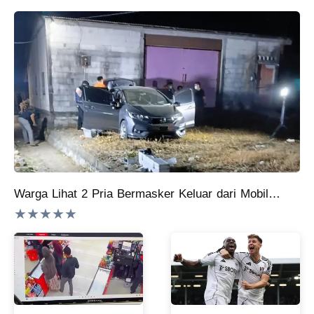
Warga Lihat 2 Pria Bermasker Keluar dari Mobil Bos Konter HP Ambarawa Semarang Ditemukan Tewas
★★★★★