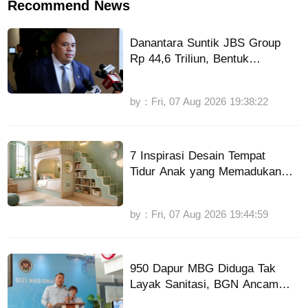
Recommend News
Danantara Suntik JBS Group
Rp 44,6 Triliun, Bentuk
Perusahaan Patungan di Dua
Negara
by：Fri, 07 Aug 2026 19:38:22
7 Inspirasi Desain Tempat
Tidur Anak yang Memadukan
Estetika dan Fungsionalitas
by：Fri, 07 Aug 2026 19:44:59
950 Dapur MBG Diduga Tak
Layak Sanitasi, BGN Ancam
Tutup Permanen