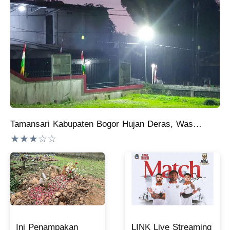
Tamansari Kabupaten Bogor Hujan Deras, Waspada Hujan Terus Mengguyur Sampai Pukul 20.00 WIB
★★★☆☆
Ini Penampakan
LINK Live Streaming