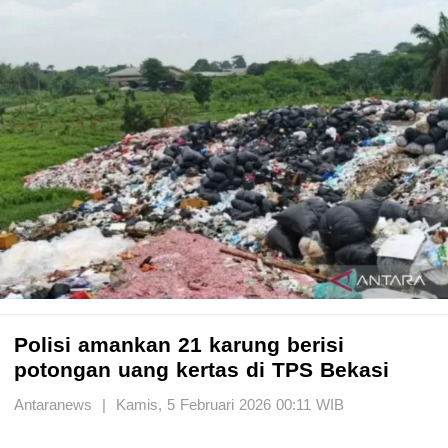
Polisi amankan 21 karung berisi
potongan uang kertas di TPS Bekasi
Antaranews | Kamis, 5 Februari 2026 00:11 WIB