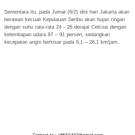
Sementara itu, pada Jumat (6/2) dini hari Jakarta akan
berawan kecuali Kepulauan Seribu akan hujan ringan
dengan suhu rata-rata 24 - 26 derajat Celcius dengan
kelembapan udara 87 – 91 persen, sedangkan
kecepatan angin berkisar pada 9,1 – 26,1 km/jam.
Contact to : xlf550402@gmail.com