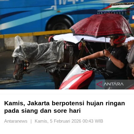
Kamis, Jakarta berpotensi hujan ringan
pada siang dan sore hari
Antaranews | Kamis, 5 Februari 2026 00:43 WIB