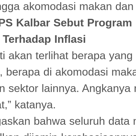
hingga akomodasi makan dan
PS Kalbar Sebut Progra
Terhadap Inflasi
i akan terlihat berapa yang
ri, berapa di akomodasi ma
an sektor lainnya. Angkanya 
t,” katanya.
gaskan bahwa seluruh data 