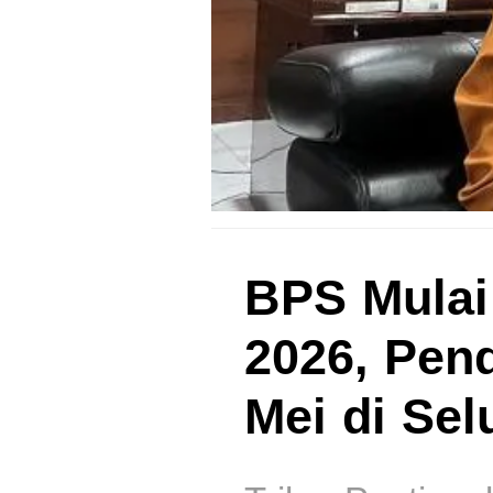
BPS Mulai
2026, Pen
Mei di Sel