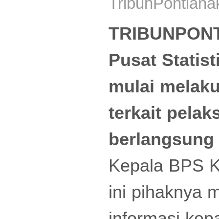
TribunPontiana
TRIBUNPONT
Pusat Statis
mulai melaku
terkait pela
berlangsung 
Kepala BPS Ka
ini pihaknya
informasi ke