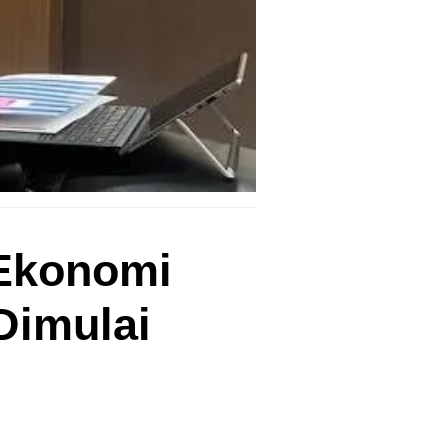
 Ekonomi
Dimulai