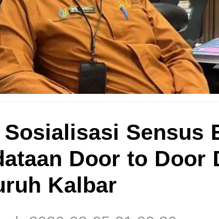
 Sosialisasi Sensus
dataan Door to Door 
uruh Kalbar