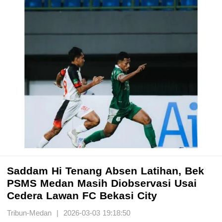
Saddam Hi Tenang Absen Latihan, Bek
PSMS Medan Masih Diobservasi Usai
Cedera Lawan FC Bekasi City
Tribun-Medan | 2026-03-03 19:18:50