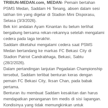
TRIBUN-MEDAN.com, MEDAN-
Pemain bertahan
PSMS Medan, Saddam Hi Tenang, absen dalam sesi
latihan tim yang digelar di Stadion Mini Disporasu,
Selasa (3/3/2026).
Bek kiri andalan Ayam Kinantan itu belum terlihat
bergabung bersama rekan-rekannya setelah mengalami
cedera pada laga terakhir.
Saddam diketahui mengalami cedera saat PSMS
Medan bertandang ke markas FC Bekasi City di
Stadion Patriot Candrabhaga, Bekasi, Sabtu
(28/2/2026).
Dalam pertandingan lanjutan Pegadaian Championship
tersebut, Saddam terlibat benturan keras dengan
pemain FC Bekasi City, Iksan Chan, pada babak
pertama.
Benturan itu membuat Saddam kesakitan dan harus
mendapatkan penanganan tim medis di sisi lapangan.
Kondisinya yang tidak memungkinkan untuk