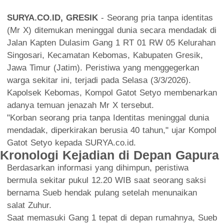
SURYA.CO.ID, GRESIK
- Seorang pria tanpa identitas
(Mr X) ditemukan meninggal dunia secara mendadak di
Jalan Kapten Dulasim Gang 1 RT 01 RW 05 Kelurahan
Singosari, Kecamatan Kebomas, Kabupaten Gresik,
Jawa Timur (Jatim). Peristiwa yang menggegerkan
warga sekitar ini, terjadi pada Selasa (3/3/2026).
Kapolsek Kebomas, Kompol Gatot Setyo membenarkan
adanya temuan jenazah Mr X tersebut.
"Korban seorang pria tanpa Identitas meninggal dunia
mendadak, diperkirakan berusia 40 tahun," ujar Kompol
Gatot Setyo kepada SURYA.co.id.
Kronologi Kejadian di Depan Gapura
Berdasarkan informasi yang dihimpun, peristiwa
bermula sekitar pukul 12.20 WIB saat seorang saksi
bernama Sueb hendak pulang setelah menunaikan
salat Zuhur.
Saat memasuki Gang 1 tepat di depan rumahnya, Sueb