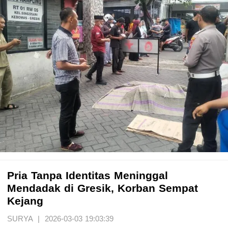
Pria Tanpa Identitas Meninggal
Mendadak di Gresik, Korban Sempat
Kejang
SURYA | 2026-03-03 19:03:39