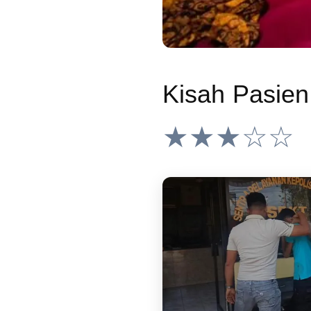
★★★☆☆