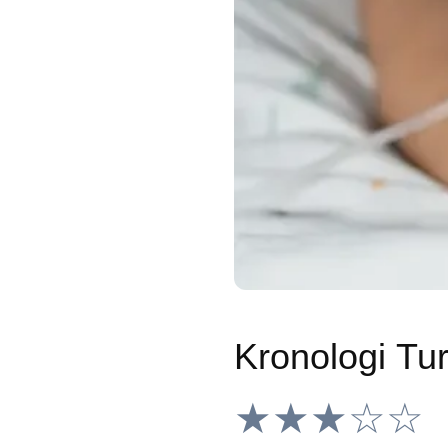
★★★☆☆