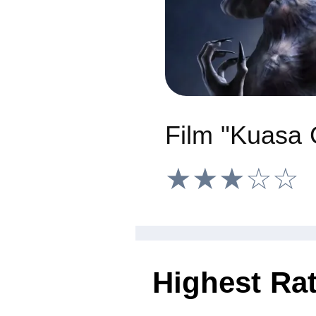
★★★☆☆
Highest Ra