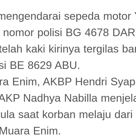
mengendarai sepeda motor
nomor polisi BG 4678 DAR
telah kaki kirinya tergilas ba
isi BE 8629 ABU.
a Enim, AKBP Hendri Syapu
 AKP Nadhya Nabilla menjel
ula saat korban melaju dari
Muara Enim.