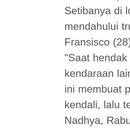
Setibanya di 
mendahului tr
Fransisco (2
"Saat hendak 
kendaraan lai
ini membuat p
kendali, lalu 
Nadhya, Rabu