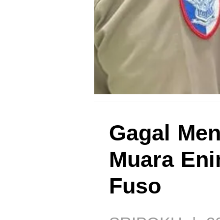
Gagal Men
Muara Eni
Fuso