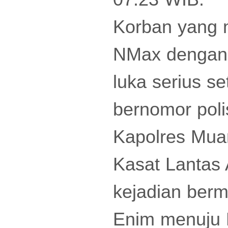
Korban yang 
NMax dengan 
luka serius se
bernomor pol
Kapolres Muar
Kasat Lantas
kejadian berm
Enim menuju 