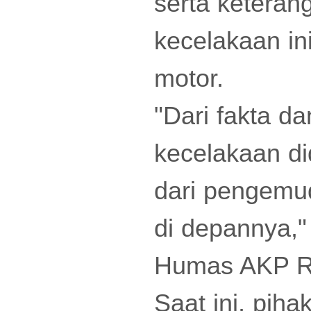
serta keteran
kecelakaan in
motor.
"Dari fakta da
kecelakaan di
dari pengemu
di depannya,
Humas AKP R
Saat ini, pih