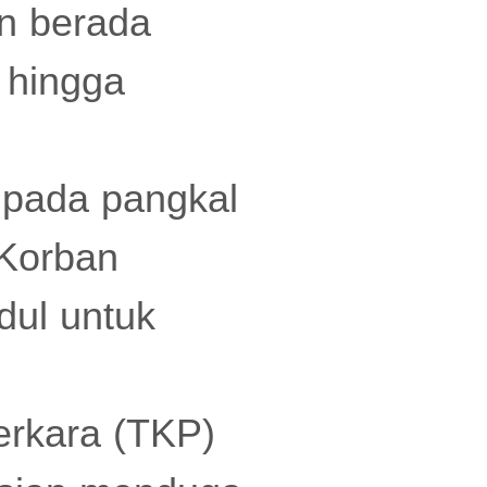
an berada
 hingga
 pada pangkal
 Korban
dul untuk
erkara (TKP)