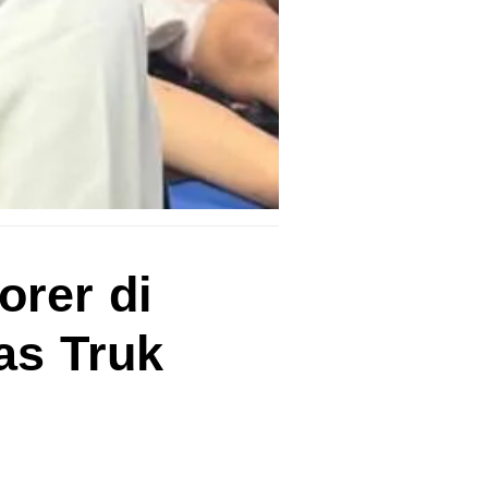
orer di
as Truk