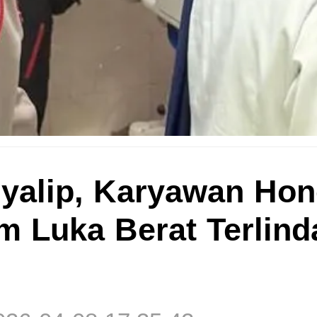
yalip, Karyawan Hon
m Luka Berat Terlind