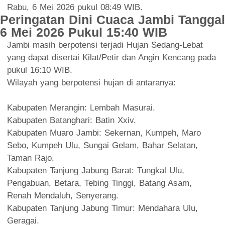
Rabu, 6 Mei 2026 pukul 08:49 WIB.
Peringatan Dini Cuaca Jambi Tanggal
6 Mei 2026 Pukul 15:40 WIB
Jambi masih berpotensi terjadi Hujan Sedang-Lebat
yang dapat disertai Kilat/Petir dan Angin Kencang pada
pukul 16:10 WIB.
Wilayah yang berpotensi hujan di antaranya:
Kabupaten Merangin: Lembah Masurai.
Kabupaten Batanghari: Batin Xxiv.
Kabupaten Muaro Jambi: Sekernan, Kumpeh, Maro
Sebo, Kumpeh Ulu, Sungai Gelam, Bahar Selatan,
Taman Rajo.
Kabupaten Tanjung Jabung Barat: Tungkal Ulu,
Pengabuan, Betara, Tebing Tinggi, Batang Asam,
Renah Mendaluh, Senyerang.
Kabupaten Tanjung Jabung Timur: Mendahara Ulu,
Geragai.