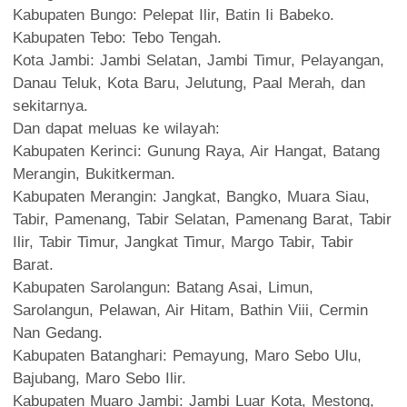
Kabupaten Bungo: Pelepat Ilir, Batin Ii Babeko.
Kabupaten Tebo: Tebo Tengah.
Kota Jambi: Jambi Selatan, Jambi Timur, Pelayangan,
Danau Teluk, Kota Baru, Jelutung, Paal Merah, dan
sekitarnya.
Dan dapat meluas ke wilayah:
Kabupaten Kerinci: Gunung Raya, Air Hangat, Batang
Merangin, Bukitkerman.
Kabupaten Merangin: Jangkat, Bangko, Muara Siau,
Tabir, Pamenang, Tabir Selatan, Pamenang Barat, Tabir
Ilir, Tabir Timur, Jangkat Timur, Margo Tabir, Tabir
Barat.
Kabupaten Sarolangun: Batang Asai, Limun,
Sarolangun, Pelawan, Air Hitam, Bathin Viii, Cermin
Nan Gedang.
Kabupaten Batanghari: Pemayung, Maro Sebo Ulu,
Bajubang, Maro Sebo Ilir.
Kabupaten Muaro Jambi: Jambi Luar Kota, Mestong,