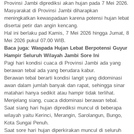
Provinsi Jambi diprediksi akan hujan pada 7 Mei 2026.
Masyarakat di Provinsi Jambi diharapkan
meningkatkan kewaspadaan karena potensi hujan lebat
disertai petir dan angin kencang.
Hal ini berlaku pad Kamis, 7 Mei 2026 hingga Jumat, 8
Mei 2026 pukul 07.00 WIB.
Baca juga:
Waspada Hujan Lebat Berpotensi Guyur
Hampir Seluruh Wilayah Jambi Sore Ini
Pagi hari kondisi cuaca di Provinsi Jambi ada yang
berawan tebal ada yang berudara kabur.
Berawan tebal berarti kondisi langit yang didominasi
awan dalam jumlah banyak dan rapat, sehingga sinar
matahari hanya sedikit atau hampir tidak terlihat.
Menjelang siang, cuaca didominasi berawan tebal.
Saat siang hari hujan diprediksi muncul di beberapa
wilayah yaitu Kerinci, Merangin, Sarolangun, Bungo,
Kota Sungai Penuh.
Saat sore hari hujan diperkirakan muncul di seluruh