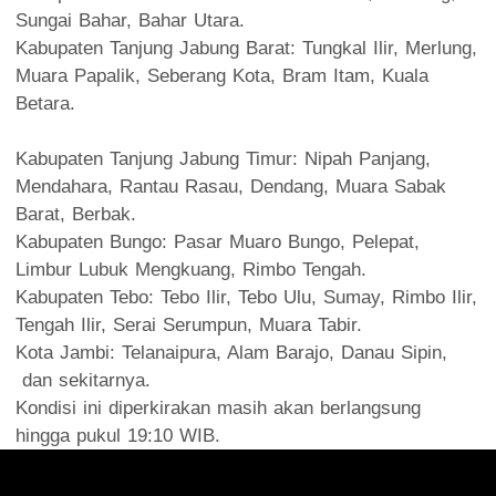
Sungai Bahar, Bahar Utara.
Kabupaten Tanjung Jabung Barat: Tungkal Ilir, Merlung,
Muara Papalik, Seberang Kota, Bram Itam, Kuala
Betara.
Kabupaten Tanjung Jabung Timur: Nipah Panjang,
Mendahara, Rantau Rasau, Dendang, Muara Sabak
Barat, Berbak.
Kabupaten Bungo: Pasar Muaro Bungo, Pelepat,
Limbur Lubuk Mengkuang, Rimbo Tengah.
Kabupaten Tebo: Tebo Ilir, Tebo Ulu, Sumay, Rimbo Ilir,
Tengah Ilir, Serai Serumpun, Muara Tabir.
Kota Jambi: Telanaipura, Alam Barajo, Danau Sipin,
dan sekitarnya.
Kondisi ini diperkirakan masih akan berlangsung
hingga pukul 19:10 WIB.