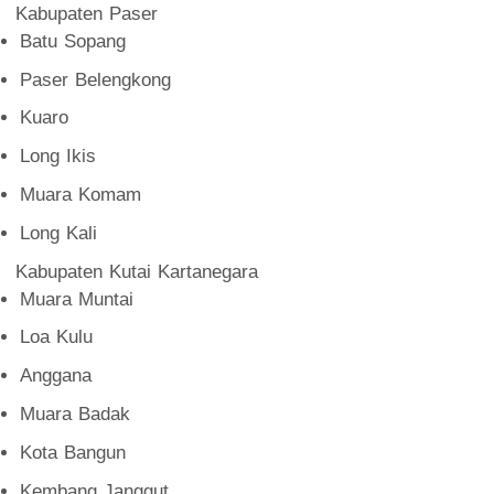
Kabupaten Paser
Batu Sopang
Paser Belengkong
Kuaro
Long Ikis
Muara Komam
Long Kali
Kabupaten Kutai Kartanegara
Muara Muntai
Loa Kulu
Anggana
Muara Badak
Kota Bangun
Kembang Janggut