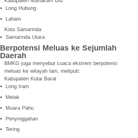
Kabupaten Mahakam Ulu
Long Hubung
Laham
Kota Samarinda
Samarinda Utara
Berpotensi Meluas ke Sejumlah
Daerah
BMKG juga menyebut cuaca ekstrem berpotensi
meluas ke wilayah lain, meliputi:
Kabupaten Kutai Barat
Long Iram
Melak
Muara Pahu
Penyinggahan
Tering