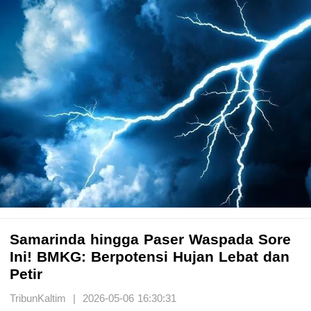
Samarinda hingga Paser Waspada Sore
Ini! BMKG: Berpotensi Hujan Lebat dan
Petir
TribunKaltim | 2026-05-06 16:30:31