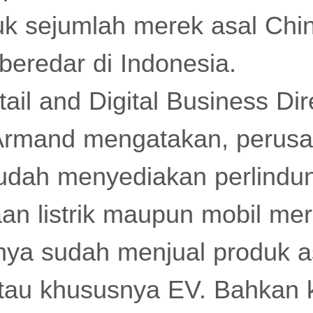
suk sejumlah merek asal Chi
beredar di Indonesia.
ail and Digital Business Dir
Armand mengatakan, perus
udah menyediakan perlindu
an listrik maupun mobil me
nya sudah menjual produk a
tau khususnya EV. Bahkan 