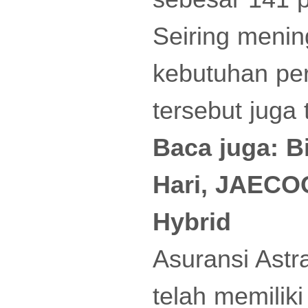
Seiring menin
kebutuhan pe
tersebut juga
Baca juga:
B
Hari, JAECO
Hybrid
Asuransi Astr
telah memiliki