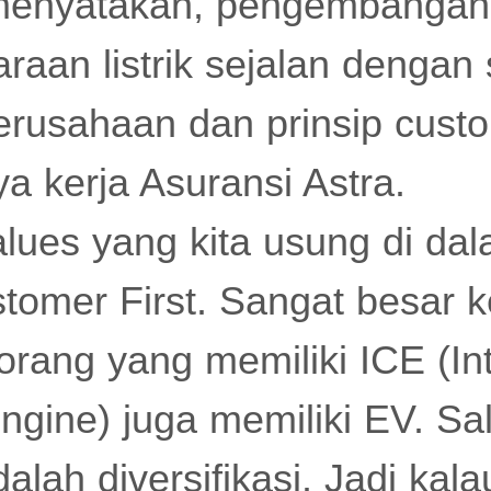
menyatakan, pengembangan 
aan listrik sejalan dengan s
perusahaan dan prinsip custo
a kerja Asuransi Astra.
lues yang kita usung di dala
stomer First. Sangat besar
rang yang memiliki ICE (Int
gine) juga memiliki EV. Sa
dalah diversifikasi. Jadi kala