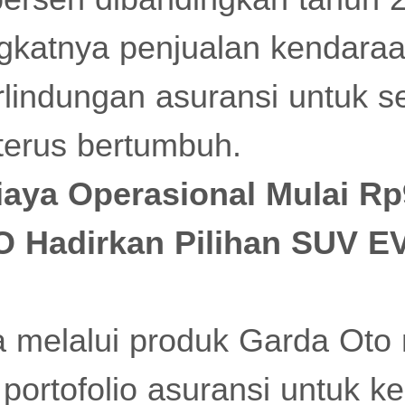
gkatnya penjualan kendaraan 
rlindungan asuransi untuk 
 terus bertumbuh.
iaya Operasional Mulai Rp
O Hadirkan Pilihan SUV E
a melalui produk Garda Ot
 portofolio asuransi untuk 