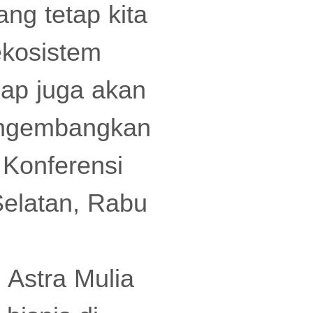
ng tetap kita
ekosistem
hap juga akan
mengembangkan
 Konferensi
Selatan, Rabu
 Astra Mulia