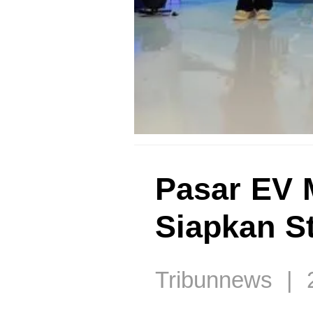
Pasar EV 
Siapkan S
Tribunnews | 