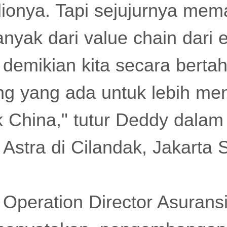
lionya. Tapi sejujurnya mema
anyak dari value chain dari 
demikian kita secara berta
ang yang ada untuk lebih 
 China," tutur Deddy dalam
 Astra di Cilandak, Jakarta 
 Operation Director Asuransi