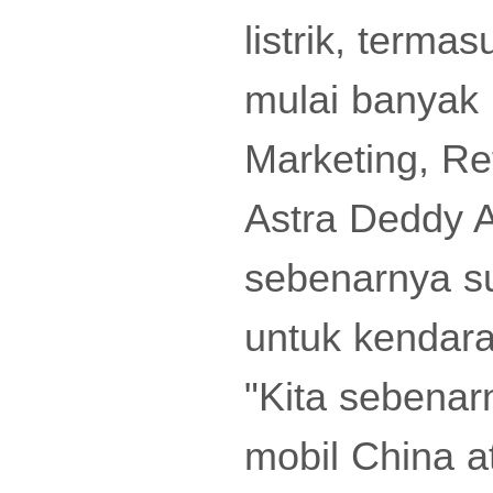
listrik, terma
mulai banyak 
Marketing, Ret
Astra Deddy 
sebenarnya s
untuk kendara
"Kita sebenar
mobil China a