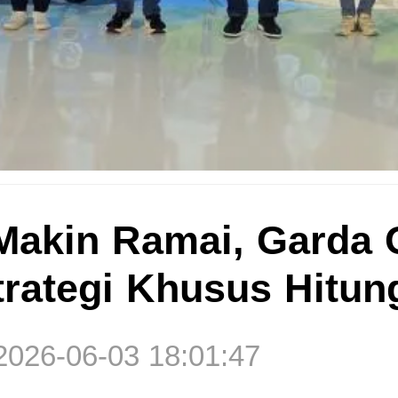
Makin Ramai, Garda 
trategi Khusus Hitun
2026-06-03 18:01:47