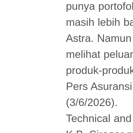
punya portofo
masih lebih b
Astra. Namun 
melihat pelu
produk-produk
Pers Asuransi
(3/6/2026).
Technical and