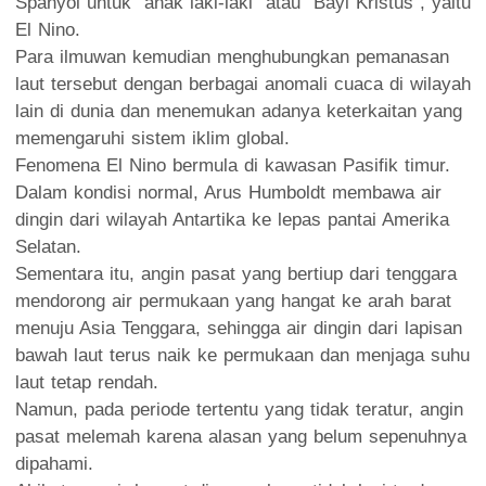
Spanyol untuk "anak laki-laki" atau "Bayi Kristus", yaitu
El Nino.
Para ilmuwan kemudian menghubungkan pemanasan
laut tersebut dengan berbagai anomali cuaca di wilayah
lain di dunia dan menemukan adanya keterkaitan yang
memengaruhi sistem iklim global.
Fenomena El Nino bermula di kawasan Pasifik timur.
Dalam kondisi normal, Arus Humboldt membawa air
dingin dari wilayah Antartika ke lepas pantai Amerika
Selatan.
Sementara itu, angin pasat yang bertiup dari tenggara
mendorong air permukaan yang hangat ke arah barat
menuju Asia Tenggara, sehingga air dingin dari lapisan
bawah laut terus naik ke permukaan dan menjaga suhu
laut tetap rendah.
Namun, pada periode tertentu yang tidak teratur, angin
pasat melemah karena alasan yang belum sepenuhnya
dipahami.