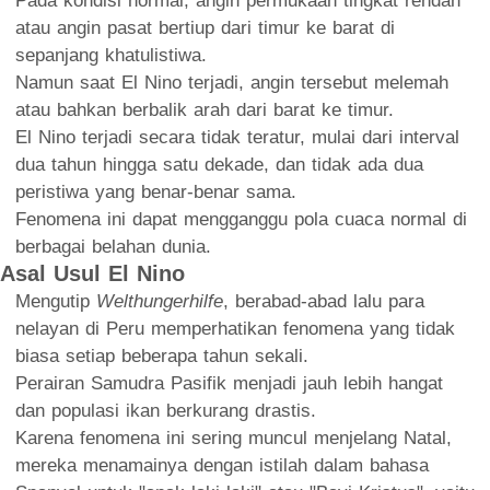
Pada kondisi normal, angin permukaan tingkat rendah
atau angin pasat bertiup dari timur ke barat di
sepanjang khatulistiwa.
Namun saat El Nino terjadi, angin tersebut melemah
atau bahkan berbalik arah dari barat ke timur.
El Nino terjadi secara tidak teratur, mulai dari interval
dua tahun hingga satu dekade, dan tidak ada dua
peristiwa yang benar-benar sama.
Fenomena ini dapat mengganggu pola cuaca normal di
berbagai belahan dunia.
Asal Usul El Nino
Mengutip
Welthungerhilfe
, berabad-abad lalu para
nelayan di Peru memperhatikan fenomena yang tidak
biasa setiap beberapa tahun sekali.
Perairan Samudra Pasifik menjadi jauh lebih hangat
dan populasi ikan berkurang drastis.
Karena fenomena ini sering muncul menjelang Natal,
mereka menamainya dengan istilah dalam bahasa