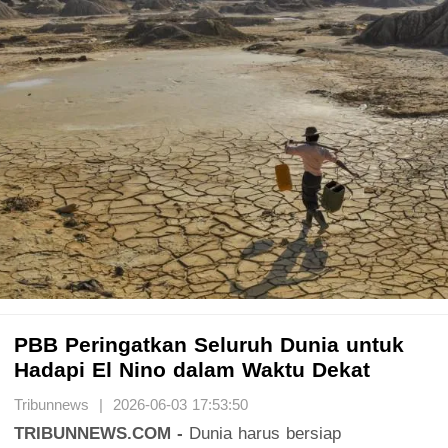
PBB Peringatkan Seluruh Dunia untuk
Hadapi El Nino dalam Waktu Dekat
Tribunnews | 2026-06-03 17:53:50
TRIBUNNEWS.COM -
Dunia harus bersiap