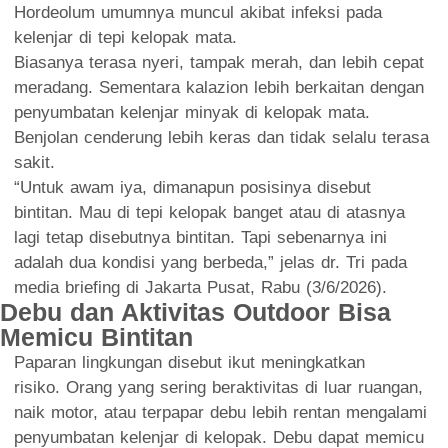
Hordeolum umumnya muncul akibat infeksi pada
kelenjar di tepi kelopak mata.
Biasanya terasa nyeri, tampak merah, dan lebih cepat
meradang. Sementara kalazion lebih berkaitan dengan
penyumbatan kelenjar minyak di kelopak mata.
Benjolan cenderung lebih keras dan tidak selalu terasa
sakit.
“Untuk awam iya, dimanapun posisinya disebut
bintitan. Mau di tepi kelopak banget atau di atasnya
lagi tetap disebutnya bintitan. Tapi sebenarnya ini
adalah dua kondisi yang berbeda,” jelas dr. Tri pada
media briefing di Jakarta Pusat, Rabu (3/6/2026).
Debu dan Aktivitas Outdoor Bisa
Memicu Bintitan
Paparan lingkungan disebut ikut meningkatkan
risiko. Orang yang sering beraktivitas di luar ruangan,
naik motor, atau terpapar debu lebih rentan mengalami
penyumbatan kelenjar di kelopak. Debu dapat memicu