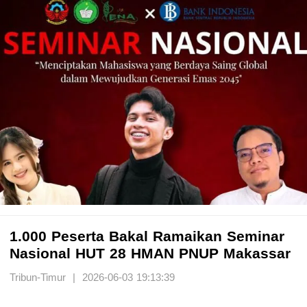
1.000 Peserta Bakal Ramaikan Seminar
Nasional HUT 28 HMAN PNUP Makassar
Tribun-Timur | 2026-06-03 19:13:39