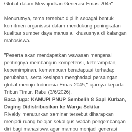
Global dalam Mewujudkan Generasi Emas 2045".
‎Menurutnya, tema tersebut dipilih sebagai bentuk
komitmen organisasi dalam mendukung peningkatan
kualitas sumber daya manusia, khususnya di kalangan
mahasiswa.
‎"Peserta akan mendapatkan wawasan mengenai
pentingnya membangun kompetensi, keterampilan,
kepemimpinan, kemampuan beradaptasi terhadap
perubahan, serta kesiapan menghadapi persaingan
global menuju Indonesia Emas 2045," ujarnya kepada
Tribun Timur, Rabu (3/6/2026).
Baca juga:
KAMUPI PNUP Sembelih 8 Sapi Kurban,
Daging Didistribusikan ke Warga Sekitar
Rivaldy menuturkan seminar tersebut diharapkan
menjadi ruang belajar sekaligus wadah pengembangan
diri bagi mahasiswa agar mampu menjadi generasi