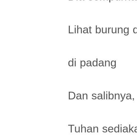
Lihat burung 
di padang
Dan salibnya,
Tuhan sediaka