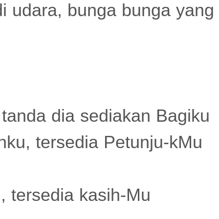
di udara, bunga bunga yang
 tanda dia sediakan Bagiku
ahku, tersedia Petunju-kMu
u, tersedia kasih-Mu