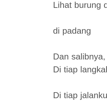
Lihat burung 
di padang
Dan salibnya,
Di tiap langk
Di tiap jalank