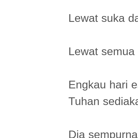
Lewat suka d
Lewat semua k
Engkau hari 
Tuhan sediaka
Dia sempurna,