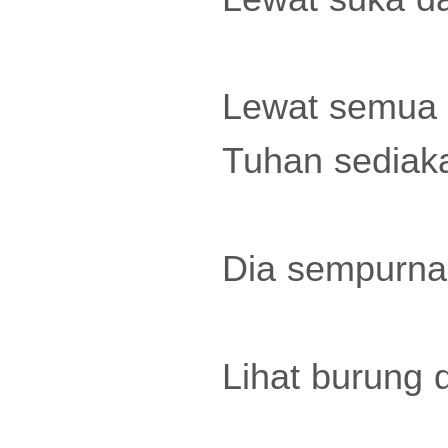
Lewat semua k
Tuhan sediaka
Dia sempurna,
Lihat burung 