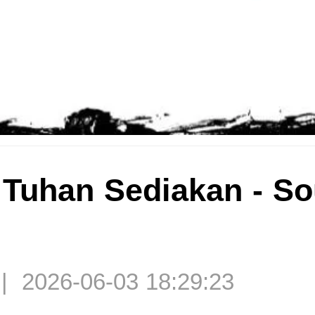
u Tuhan Sediakan - S
| 2026-06-03 18:29:23