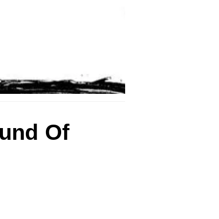
ound Of