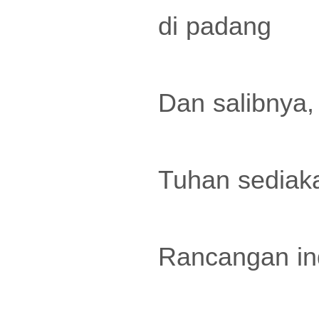
di padang
Dan salibnya,
Tuhan sediaka
Rancangan ind