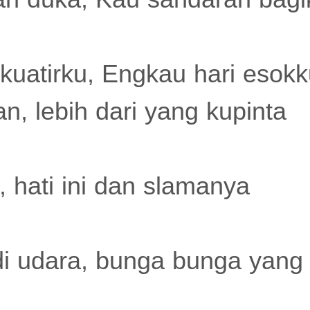
uatirku, Engkau hari esokk
n, lebih dari yang kupinta
 hati ini dan slamanya
di udara, bunga bunga yang