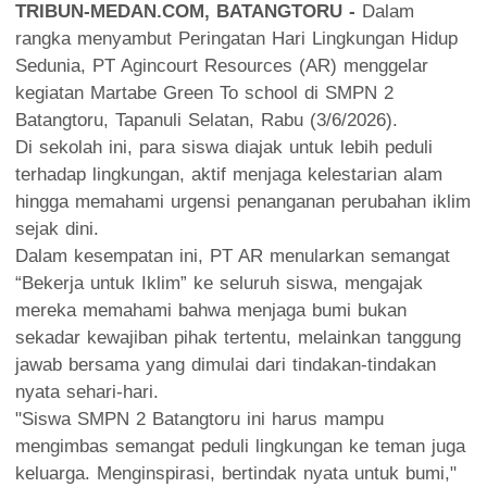
TRIBUN-MEDAN.COM, BATANGTORU -
Dalam
rangka menyambut Peringatan Hari Lingkungan Hidup
Sedunia, PT Agincourt Resources (AR) menggelar
kegiatan Martabe Green To school di SMPN 2
Batangtoru, Tapanuli Selatan, Rabu (3/6/2026).
Di sekolah ini, para siswa diajak untuk lebih peduli
terhadap lingkungan, aktif menjaga kelestarian alam
hingga memahami urgensi penanganan perubahan iklim
sejak dini.
Dalam kesempatan ini, PT AR menularkan semangat
“Bekerja untuk Iklim” ke seluruh siswa, mengajak
mereka memahami bahwa menjaga bumi bukan
sekadar kewajiban pihak tertentu, melainkan tanggung
jawab bersama yang dimulai dari tindakan-tindakan
nyata sehari-hari.
"Siswa SMPN 2 Batangtoru ini harus mampu
mengimbas semangat peduli lingkungan ke teman juga
keluarga. Menginspirasi, bertindak nyata untuk bumi,"