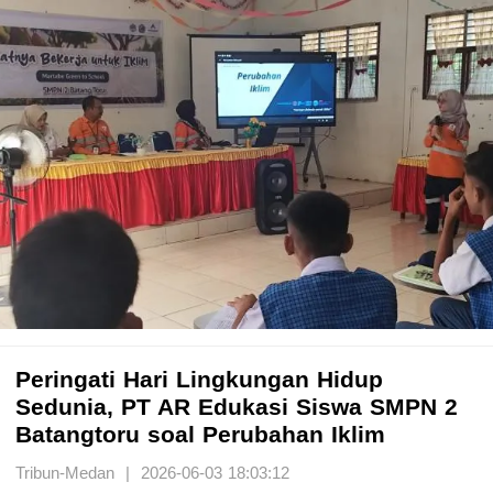
Peringati Hari Lingkungan Hidup
Sedunia, PT AR Edukasi Siswa SMPN 2
Batangtoru soal Perubahan Iklim
Tribun-Medan | 2026-06-03 18:03:12