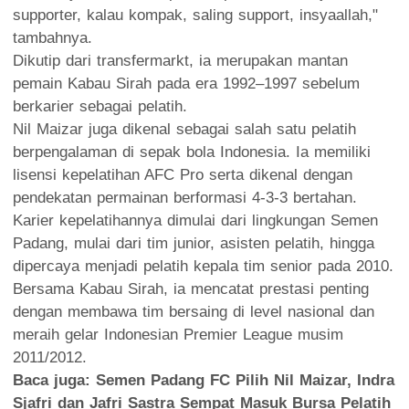
supporter, kalau kompak, saling support, insyaallah,"
tambahnya.
Dikutip dari transfermarkt, ia merupakan mantan
pemain Kabau Sirah pada era 1992–1997 sebelum
berkarier sebagai pelatih.
Nil Maizar juga dikenal sebagai salah satu pelatih
berpengalaman di sepak bola Indonesia. Ia memiliki
lisensi kepelatihan AFC Pro serta dikenal dengan
pendekatan permainan berformasi 4-3-3 bertahan.
Karier kepelatihannya dimulai dari lingkungan Semen
Padang, mulai dari tim junior, asisten pelatih, hingga
dipercaya menjadi pelatih kepala tim senior pada 2010.
Bersama Kabau Sirah, ia mencatat prestasi penting
dengan membawa tim bersaing di level nasional dan
meraih gelar Indonesian Premier League musim
2011/2012.
Baca juga:
Semen Padang FC Pilih Nil Maizar, Indra
Sjafri dan Jafri Sastra Sempat Masuk Bursa Pelatih