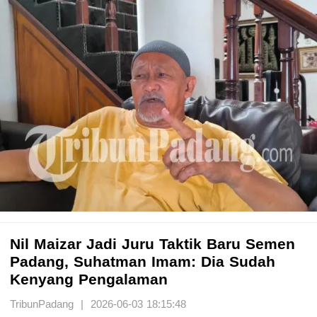
Nil Maizar Jadi Juru Taktik Baru Semen
Padang, Suhatman Imam: Dia Sudah
Kenyang Pengalaman
TribunPadang | 2026-06-03 18:15:48