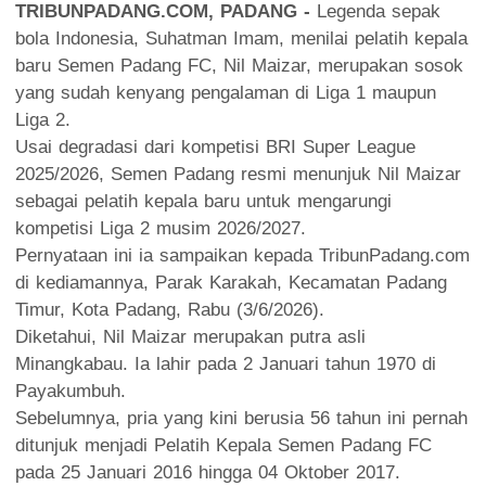
TRIBUNPADANG.COM, PADANG -
Legenda sepak
bola Indonesia, Suhatman Imam, menilai pelatih kepala
baru Semen Padang FC, Nil Maizar, merupakan sosok
yang sudah kenyang pengalaman di Liga 1 maupun
Liga 2.
Usai degradasi dari kompetisi BRI Super League
2025/2026, Semen Padang resmi menunjuk Nil Maizar
sebagai pelatih kepala baru untuk mengarungi
kompetisi Liga 2 musim 2026/2027.
Pernyataan ini ia sampaikan kepada TribunPadang.com
di kediamannya, Parak Karakah, Kecamatan Padang
Timur, Kota Padang, Rabu (3/6/2026).
Diketahui, Nil Maizar merupakan putra asli
Minangkabau. Ia lahir pada 2 Januari tahun 1970 di
Payakumbuh.
Sebelumnya, pria yang kini berusia 56 tahun ini pernah
ditunjuk menjadi Pelatih Kepala Semen Padang FC
pada 25 Januari 2016 hingga 04 Oktober 2017.