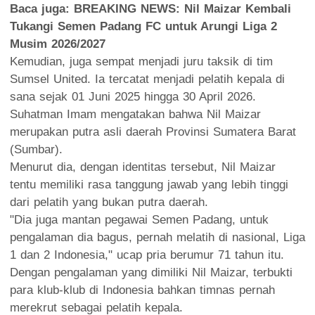
Baca juga:
BREAKING NEWS: Nil Maizar Kembali
Tukangi Semen Padang FC untuk Arungi Liga 2
Musim 2026/2027
Kemudian, juga sempat menjadi juru taksik di tim
Sumsel United. Ia tercatat menjadi pelatih kepala di
sana sejak 01 Juni 2025 hingga 30 April 2026.
Suhatman Imam mengatakan bahwa Nil Maizar
merupakan putra asli daerah Provinsi Sumatera Barat
(Sumbar).
Menurut dia, dengan identitas tersebut, Nil Maizar
tentu memiliki rasa tanggung jawab yang lebih tinggi
dari pelatih yang bukan putra daerah.
"Dia juga mantan pegawai Semen Padang, untuk
pengalaman dia bagus, pernah melatih di nasional, Liga
1 dan 2 Indonesia," ucap pria berumur 71 tahun itu.
Dengan pengalaman yang dimiliki Nil Maizar, terbukti
para klub-klub di Indonesia bahkan timnas pernah
merekrut sebagai pelatih kepala.