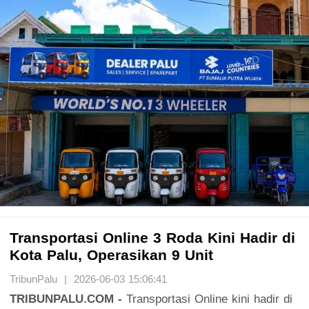
Transportasi Online 3 Roda Kini Hadir di
Kota Palu, Operasikan 9 Unit
TribunPalu | 2026-06-03 15:06:41
TRIBUNPALU.COM -
Transportasi Online kini hadir di