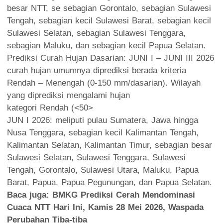
besar NTT, se sebagian Gorontalo, sebagian Sulawesi
Tengah, sebagian kecil Sulawesi Barat, sebagian kecil
Sulawesi Selatan, sebagian Sulawesi Tenggara,
sebagian Maluku, dan sebagian kecil Papua Selatan.
Prediksi Curah Hujan Dasarian: JUNI I – JUNI III 2026
curah hujan umumnya diprediksi berada kriteria
Rendah – Menengah (0-150 mm/dasarian). Wilayah
yang diprediksi mengalami hujan
kategori Rendah (<50>
JUN I 2026: meliputi pulau Sumatera, Jawa hingga
Nusa Tenggara, sebagian kecil Kalimantan Tengah,
Kalimantan Selatan, Kalimantan Timur, sebagian besar
Sulawesi Selatan, Sulawesi Tenggara, Sulawesi
Tengah, Gorontalo, Sulawesi Utara, Maluku, Papua
Barat, Papua, Papua Pegunungan, dan Papua Selatan.
Baca juga:
BMKG Prediksi Cerah Mendominasi
Cuaca NTT Hari Ini, Kamis 28 Mei 2026, Waspada
Perubahan Tiba-tiba