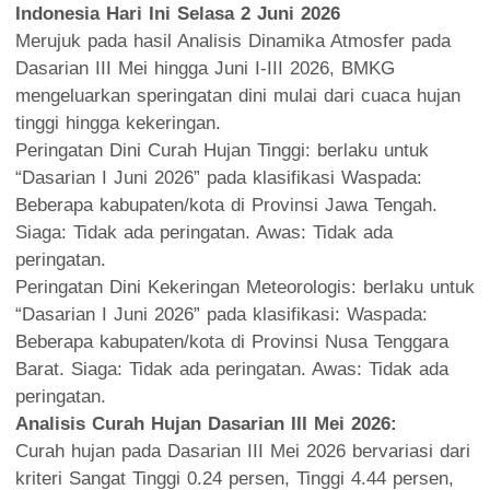
Indonesia Hari Ini Selasa 2 Juni 2026
Merujuk pada hasil Analisis Dinamika Atmosfer pada
Dasarian III Mei hingga Juni I-III 2026, BMKG
mengeluarkan speringatan dini mulai dari cuaca hujan
tinggi hingga kekeringan.
Peringatan Dini Curah Hujan Tinggi: berlaku untuk
“Dasarian I Juni 2026” pada klasifikasi Waspada:
Beberapa kabupaten/kota di Provinsi Jawa Tengah.
Siaga: Tidak ada peringatan. Awas: Tidak ada
peringatan.
Peringatan Dini Kekeringan Meteorologis: berlaku untuk
“Dasarian I Juni 2026” pada klasifikasi: Waspada:
Beberapa kabupaten/kota di Provinsi Nusa Tenggara
Barat. Siaga: Tidak ada peringatan. Awas: Tidak ada
peringatan.
Analisis Curah Hujan Dasarian III Mei 2026:
Curah hujan pada Dasarian III Mei 2026 bervariasi dari
kriteri Sangat Tinggi 0.24 persen, Tinggi 4.44 persen,