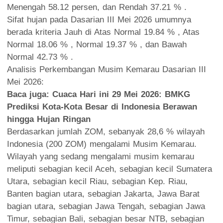
Menengah 58.12 persen, dan Rendah 37.21 % .
Sifat hujan pada Dasarian III Mei 2026 umumnya
berada kriteria Jauh di Atas Normal 19.84 % , Atas
Normal 18.06 % , Normal 19.37 % , dan Bawah
Normal 42.73 % .
Analisis Perkembangan Musim Kemarau Dasarian III
Mei 2026:
Baca juga:
Cuaca Hari ini 29 Mei 2026: BMKG
Prediksi Kota-Kota Besar di Indonesia Berawan
hingga Hujan Ringan
Berdasarkan jumlah ZOM, sebanyak 28,6 % wilayah
Indonesia (200 ZOM) mengalami Musim Kemarau.
Wilayah yang sedang mengalami musim kemarau
meliputi sebagian kecil Aceh, sebagian kecil Sumatera
Utara, sebagian kecil Riau, sebagian Kep. Riau,
Banten bagian utara, sebagian Jakarta, Jawa Barat
bagian utara, sebagian Jawa Tengah, sebagian Jawa
Timur, sebagian Bali, sebagian besar NTB, sebagian