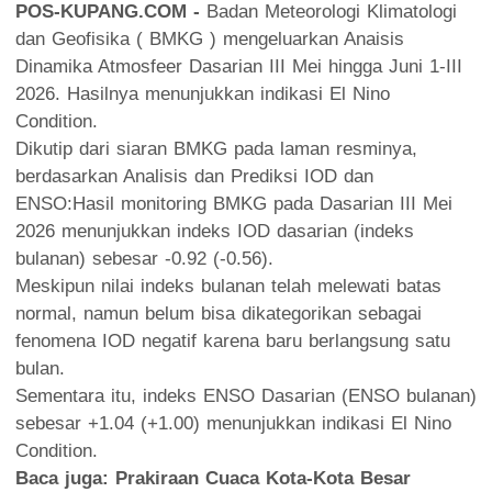
POS-KUPANG.COM -
Badan Meteorologi Klimatologi
dan Geofisika ( BMKG ) mengeluarkan Anaisis
Dinamika Atmosfeer Dasarian III Mei hingga Juni 1-III
2026. Hasilnya menunjukkan indikasi El Nino
Condition.
Dikutip dari siaran BMKG pada laman resminya,
berdasarkan Analisis dan Prediksi IOD dan
ENSO:Hasil monitoring BMKG pada Dasarian III Mei
2026 menunjukkan indeks IOD dasarian (indeks
bulanan) sebesar -0.92 (-0.56).
Meskipun nilai indeks bulanan telah melewati batas
normal, namun belum bisa dikategorikan sebagai
fenomena IOD negatif karena baru berlangsung satu
bulan.
Sementara itu, indeks ENSO Dasarian (ENSO bulanan)
sebesar +1.04 (+1.00) menunjukkan indikasi El Nino
Condition.
Baca juga:
Prakiraan Cuaca Kota-Kota Besar