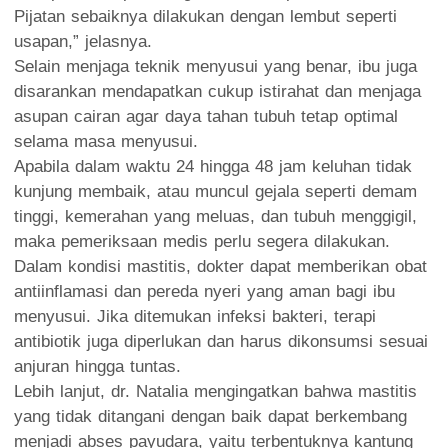
Pijatan sebaiknya dilakukan dengan lembut seperti
usapan,” jelasnya.
Selain menjaga teknik menyusui yang benar, ibu juga
disarankan mendapatkan cukup istirahat dan menjaga
asupan cairan agar daya tahan tubuh tetap optimal
selama masa menyusui.
Apabila dalam waktu 24 hingga 48 jam keluhan tidak
kunjung membaik, atau muncul gejala seperti demam
tinggi, kemerahan yang meluas, dan tubuh menggigil,
maka pemeriksaan medis perlu segera dilakukan.
Dalam kondisi mastitis, dokter dapat memberikan obat
antiinflamasi dan pereda nyeri yang aman bagi ibu
menyusui. Jika ditemukan infeksi bakteri, terapi
antibiotik juga diperlukan dan harus dikonsumsi sesuai
anjuran hingga tuntas.
Lebih lanjut, dr. Natalia mengingatkan bahwa mastitis
yang tidak ditangani dengan baik dapat berkembang
menjadi abses payudara, yaitu terbentuknya kantung