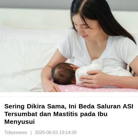
Sering Dikira Sama, Ini Beda Saluran ASI
Tersumbat dan Mastitis pada Ibu
Menyusui
Tribunnews | 2026-06-03 19:14:39