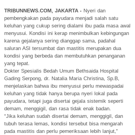
TRIBUNNEWS.COM, JAKARTA -
Nyeri dan
pembengkakan pada payudara menjadi salah satu
keluhan yang cukup sering dialami ibu pada masa awal
menyusui. Kondisi ini kerap menimbulkan kebingungan
karena gejalanya sering dianggap sama, padahal
saluran ASI tersumbat dan mastitis merupakan dua
kondisi yang berbeda dan membutuhkan penanganan
yang tepat.
Dokter Spesialis Bedah Umum Bethsaida Hospital
Gading Serpong, dr. Natalia Maria Christina, Sp.B,
menjelaskan bahwa ibu menyusui perlu mewaspadai
keluhan yang tidak hanya berupa nyeri lokal pada
payudara, tetapi juga disertai gejala sistemik seperti
demam, menggigil, dan rasa tidak enak badan.
“Jika keluhan sudah disertai demam, menggigil, dan
tubuh terasa lemas, kondisi tersebut bisa mengarah
pada mastitis dan perlu pemeriksaan lebih lanjut,”