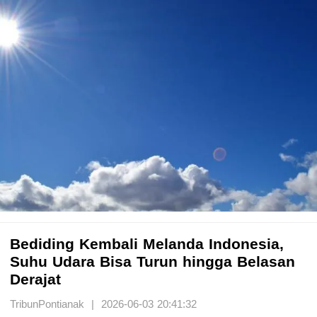
Bediding Kembali Melanda Indonesia,
Suhu Udara Bisa Turun hingga Belasan
Derajat
TribunPontianak | 2026-06-03 20:41:32