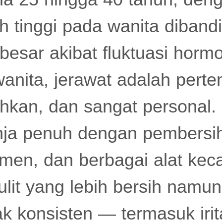
h tinggi pada wanita diband
esar akibat fluktuasi hormo
anita, jerawat adalah pert
hkan, dan sangat personal.
nja penuh dengan pembersih
men, dan berbagai alat kec
ulit yang lebih bersih nam
ak konsisten — termasuk irit