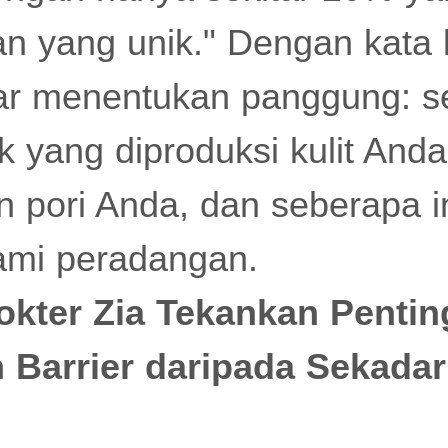
an yang unik." Dengan kata 
ar menentukan panggung: s
 yang diproduksi kulit And
n pori Anda, dan seberapa in
mi peradangan.
okter Zia Tekankan Penti
 Barrier daripada Sekada