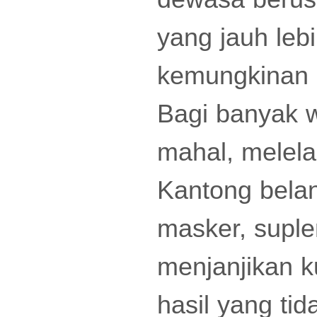
yang jauh lebi
kemungkinan b
Bagi banyak w
mahal, melela
Kantong bela
masker, suple
menjanjikan k
hasil yang tid