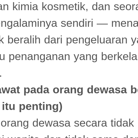
wan kimia kosmetik, dan seo
engalaminya sendiri — men
 beralih dari pengeluaran y
ju penanganan yang berkela
.
awat pada orang dewasa b
itu penting)
orang dewasa secara tidak 