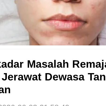
adar Masalah Remaja
 Jerawat Dewasa Ta
an