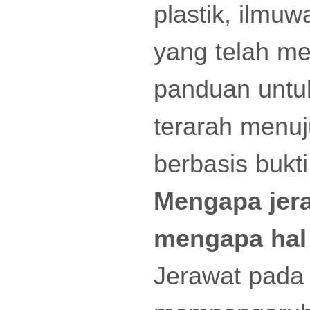
plastik, ilmu
yang telah m
panduan untuk
terarah menu
berbasis bukti
Mengapa jer
mengapa hal 
Jerawat pada 