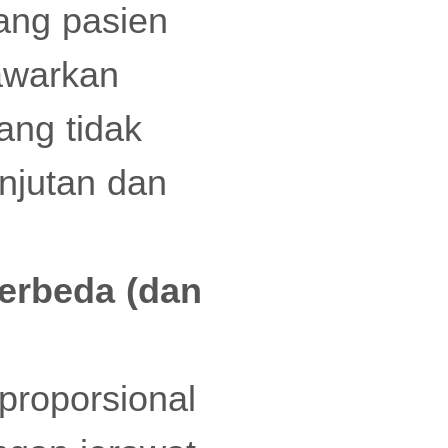
rang pasien
awarkan
ang tidak
njutan dan
erbeda (dan
proporsional