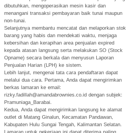
dibutuhkan, mengoperasikan mesin kasir dan
menangani transaksi pembayaran baik tunai maupun
non-tunai.
Selanjutnya membantu mencatat dan melaporkan stok
barang yang habis dan mendekati waktu, menjaga
kebersihan dan kerapihan area penjualan expired
kepada atasan langsung serta melakukan SO (Stock
Opname) secara berkala dan menyusun Laporan
Penjualan Harian (LPH) ke sistem.
Lebih lanjut, mengenai tata cara pendaftaran dapat
melalui dua cara. Pertama, Anda dapat mengirimkan
berkas lamaran ke email:
rizky.fadillah@amandabrownies.co.id dengan subjek:
Pramuniaga_Barabai.
Kedua, Anda dapat mengirimkan langsung ke alamat
outlet di Matang Ginalun, Kecamatan Pandawan,
Kabupaten Hulu Sungai Tengah, Kalimantan Selatan.
Lamaran untuk pekerjaan ini dapat diterima paling