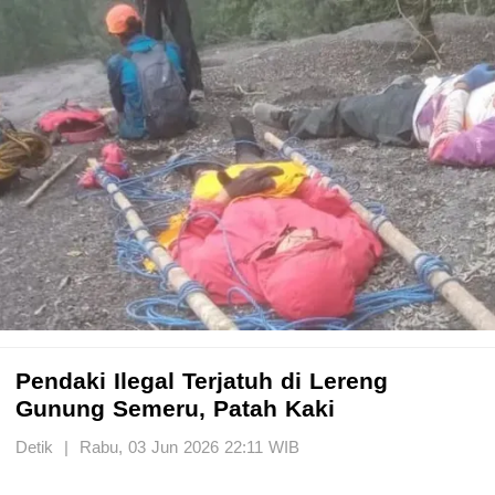
Pendaki Ilegal Terjatuh di Lereng
Gunung Semeru, Patah Kaki
Detik | Rabu, 03 Jun 2026 22:11 WIB