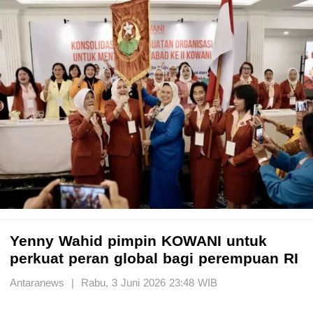
Yenny Wahid pimpin KOWANI untuk
perkuat peran global bagi perempuan RI
Antaranews | Rabu, 3 Juni 2026 23:48 WIB