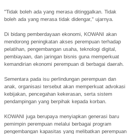
"Tidak boleh ada yang merasa ditinggalkan. Tidak
boleh ada yang merasa tidak didengar," ujarnya.
Di bidang pemberdayaan ekonomi, KOWANI akan
mendorong peningkatan akses perempuan terhadap
pelatihan, pengembangan usaha, teknologi digital,
pembiayaan, dan jaringan bisnis guna memperkuat
kemandirian ekonomi perempuan di berbagai daerah.
Sementara pada isu perlindungan perempuan dan
anak, organisasi tersebut akan memperkuat advokasi
kebijakan, pencegahan kekerasan, serta sistem
pendampingan yang berpihak kepada korban.
KOWANI juga berupaya menyiapkan generasi baru
pemimpin perempuan melalui berbagai program
pengembangan kapasitas yang melibatkan perempuan