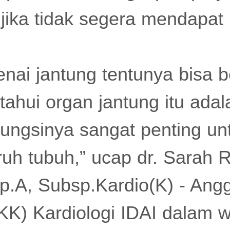
 jika tidak segera mendapa
nai jantung tentunya bisa be
tahui organ jantung itu ada
 Fungsinya sangat penting 
ruh tubuh,” ucap dr. Sarah R
p.A, Subsp.Kardio(K) - Angg
KK) Kardiologi IDAI dalam w