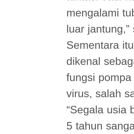
mengalami tu
luar jantung,”
Sementara itu
dikenal sebag
fungsi pompa 
virus, salah s
“Segala usia 
5 tahun sanga