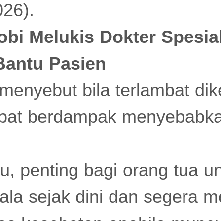
026).
obi Melukis Dokter Spesia
Bantu Pasien
menyebut bila terlambat dike
apat berdampak menyebabka
tu, penting bagi orang tua u
ala sejak dini dan segera 