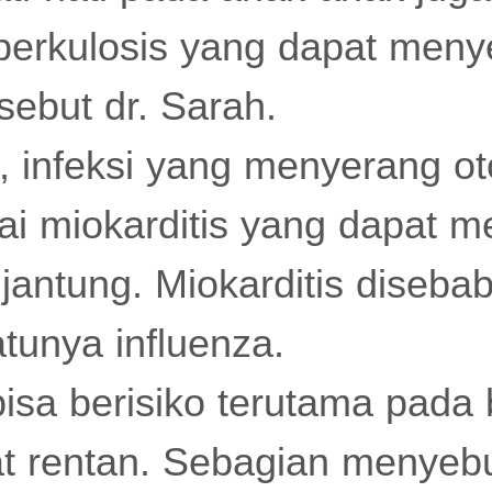
berkulosis yang dapat meny
 sebut dr. Sarah.
, infeksi yang menyerang ot
ai miokarditis yang dapat 
jantung. Miokarditis diseba
atunya influenza.
bisa berisiko terutama pada
t rentan. Sebagian menyeb