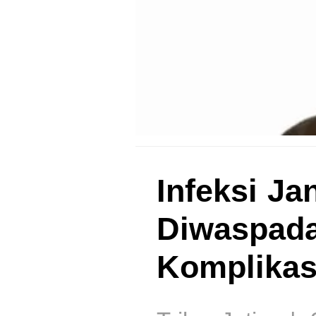
Infeksi J
Diwaspada
Komplikas