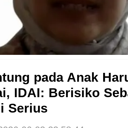
antung pada Anak Har
i, IDAI: Berisiko Se
i Serius