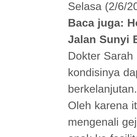
Selasa (2/6/2
Baca juga:
H
Jalan Sunyi 
Dokter Sarah 
kondisinya d
berkelanjutan.
Oleh karena i
mengenali gej