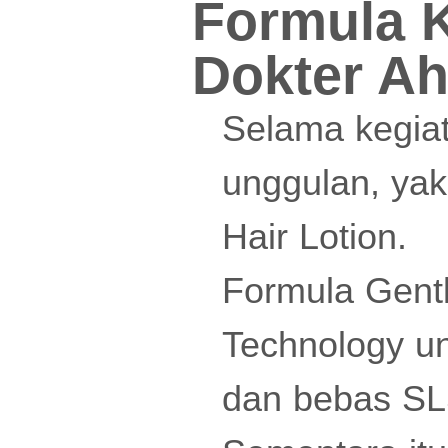
Formula K
Dokter Ah
Selama kegia
unggulan, yak
Hair Lotion.
Formula Gen
Technology un
dan bebas SL