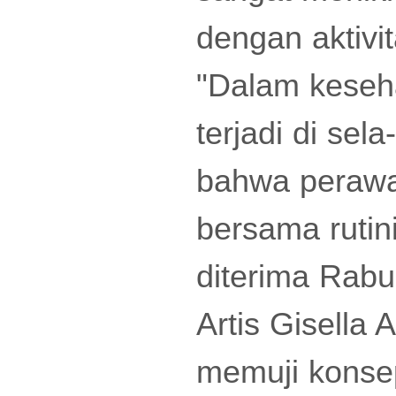
dengan aktivit
"Dalam keseha
terjadi di sela
bahwa perawa
bersama rutini
diterima Rabu 
Artis Gisella
memuji konse