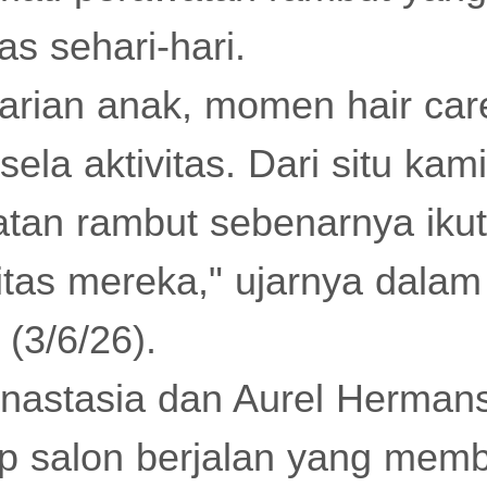
as sehari-hari.
rian anak, momen hair car
-sela aktivitas. Dari situ kam
tan rambut sebenarnya ikut
tas mereka," ujarnya dalam 
(3/6/26).
 Anastasia dan Aurel Herman
p salon berjalan yang memb