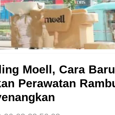
ling Moell, Cara Baru
an Perawatan Ramb
yenangkan