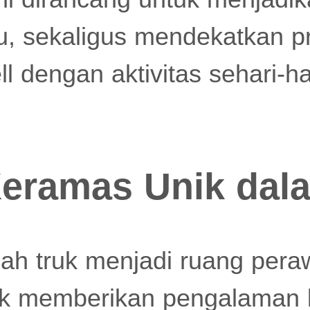
ru, sekaligus mendekatkan p
l dengan aktivitas sehari-ha
Keramas Unik dal
ah truk menjadi ruang pera
uk memberikan pengalaman