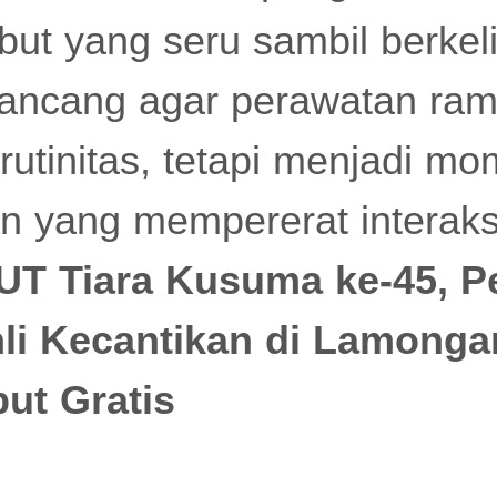
ut yang seru sambil berkelil
rancang agar perawatan ra
 rutinitas, tetapi menjadi m
 yang mempererat interaksi
UT Tiara Kusuma ke-45, 
li Kecantikan di Lamonga
ut Gratis