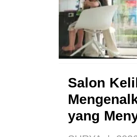
Salon Keli
Mengenalk
yang Men