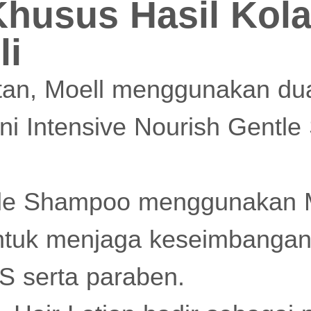
husus Hasil Kola
li
tan, Moell menggunakan du
ni Intensive Nourish Gentl
tle Shampoo menggunakan 
tuk menjaga keseimbangan 
S serta paraben.