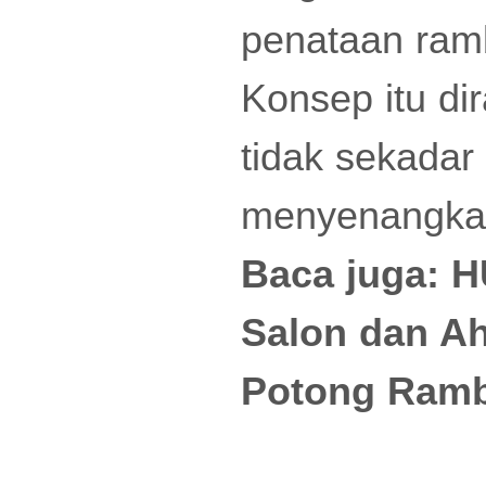
penataan ramb
Konsep itu di
tidak sekadar
menyenangkan
Baca juga:
H
Salon dan Ah
Potong Ramb