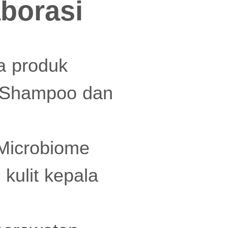
borasi
a produk
e Shampoo dan
Microbiome
kulit kepala