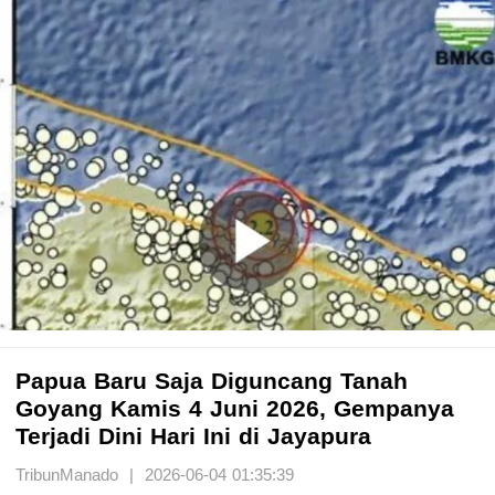
Papua Baru Saja Diguncang Tanah
Goyang Kamis 4 Juni 2026, Gempanya
Terjadi Dini Hari Ini di Jayapura
TribunManado | 2026-06-04 01:35:39