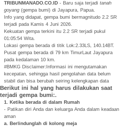
TRIBUNMANADO.CO.ID
- Baru saja terjadi
tanah
goyang
(gempa bumi) di Jayapura, Papua.
Info yang didapat, gempa bumi bermagnitudo 2.2 SR
terjadi pada Kamis 4 Juni 2026.
Kekuatan gempa terkini itu 2.2 SR terjadi pukul
01:05:54 Wita.
Lokasi gempa berada di titik Lok:2.33LS, 140.14BT.
Pusat gempa berada di 79 km TimurLaut Jayapura
pada kedalaman 10 km.
#BMKG Disclaimer:Informasi ini mengutamakan
kecepatan, sehingga hasil pengolahan data belum
stabil dan bisa berubah seiring kelengkapan data
Berikut ini hal yang harus dilakukan saat
terjadi gempa bumi:.
1. Ketika berada di dalam Rumah
- Patikan diri Anda dan keluarga Anda dalam keadaan
aman
a. Berlindunglah di kolong meja