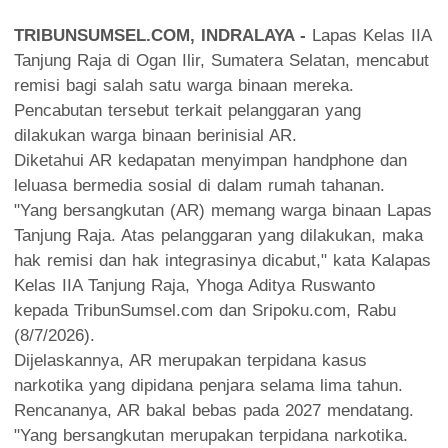
TRIBUNSUMSEL.COM, INDRALAYA -
Lapas Kelas IIA
Tanjung Raja di Ogan Ilir, Sumatera Selatan, mencabut
remisi bagi salah satu warga binaan mereka.
Pencabutan tersebut terkait pelanggaran yang
dilakukan warga binaan berinisial AR.
Diketahui AR kedapatan menyimpan handphone dan
leluasa bermedia sosial di dalam rumah tahanan.
"Yang bersangkutan (AR) memang warga binaan Lapas
Tanjung Raja. Atas pelanggaran yang dilakukan, maka
hak remisi dan hak integrasinya dicabut," kata Kalapas
Kelas IIA Tanjung Raja, Yhoga Aditya Ruswanto
kepada TribunSumsel.com dan Sripoku.com, Rabu
(8/7/2026).
Dijelaskannya, AR merupakan terpidana kasus
narkotika yang dipidana penjara selama lima tahun.
Rencananya, AR bakal bebas pada 2027 mendatang.
"Yang bersangkutan merupakan terpidana narkotika.