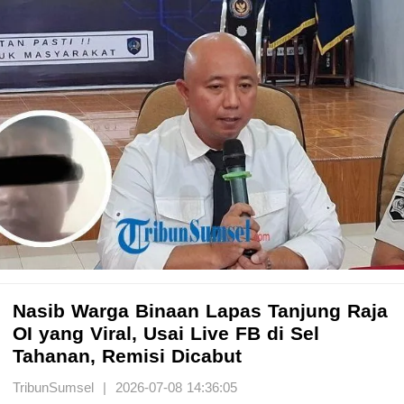
Nasib Warga Binaan Lapas Tanjung Raja
OI yang Viral, Usai Live FB di Sel
Tahanan, Remisi Dicabut
TribunSumsel | 2026-07-08 14:36:05