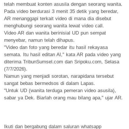
telah membuat konten asusila dengan seorang wanita.
Pada video berdurasi 3 menit 35 detik yang beredar,
AR menanggapi terkait video di mana dia disebut
menghubungi seorang wanita lewat video call.
Video AR dan wanita berinisial UD pun sempat
menyebar, namun telah dihapus.
"Video dan foto yang beredar itu hasil rekayasa
semata. Itu hasil editan AI," kata AR pada video yang
diterima TribunSumsel.com dan Sripoku.com, Selasa
(7/7/2026).
Namun yang menjadi sorotan, narapidana tersebut
sangat bebas bermedsos di dalam Lapas.
"Untuk UD (wanita terduga pemeran video asusila),
sabar ya Dek. Biarlah orang mau bilang apa," ujar AR.
Ikuti dan bergabung dalam saluran whatsapp