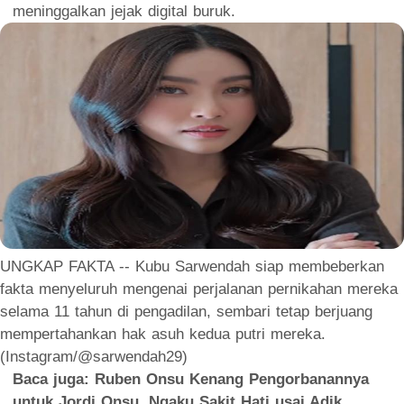
meninggalkan jejak digital buruk.
UNGKAP FAKTA -- Kubu Sarwendah siap membeberkan
fakta menyeluruh mengenai perjalanan pernikahan mereka
selama 11 tahun di pengadilan, sembari tetap berjuang
mempertahankan hak asuh kedua putri mereka.
(Instagram/@sarwendah29)
Baca juga:
Ruben Onsu Kenang Pengorbanannya
untuk Jordi Onsu, Ngaku Sakit Hati usai Adik