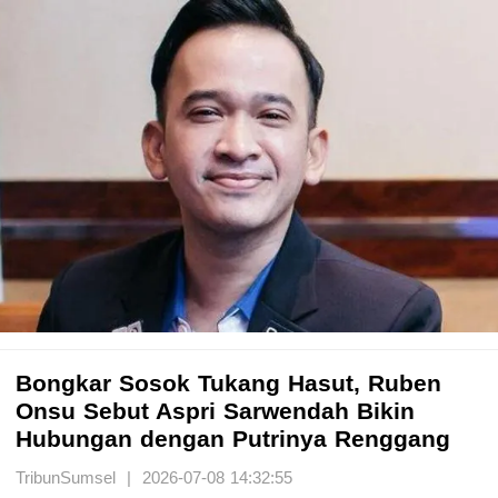
Bongkar Sosok Tukang Hasut, Ruben
Onsu Sebut Aspri Sarwendah Bikin
Hubungan dengan Putrinya Renggang
TribunSumsel | 2026-07-08 14:32:55