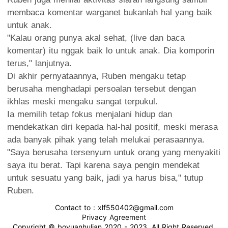
membaca komentar warganet bukanlah hal yang baik
untuk anak.
"Kalau orang punya akal sehat, (live dan baca
komentar) itu nggak baik lo untuk anak. Dia komporin
terus," lanjutnya.
Di akhir pernyataannya, Ruben mengaku tetap
berusaha menghadapi persoalan tersebut dengan
ikhlas meski mengaku sangat terpukul.
Ia memilih tetap fokus menjalani hidup dan
mendekatkan diri kepada hal-hal positif, meski merasa
ada banyak pihak yang telah melukai perasaannya.
"Saya berusaha tersenyum untuk orang yang menyakiti
saya itu berat. Tapi karena saya pengin mendekat
untuk sesuatu yang baik, jadi ya harus bisa," tutup
Ruben.
Contact to : xlf550402@gmail.com
Privacy Agreement
Copyright © boyuanhulian 2020 - 2023. All Right Reserved.