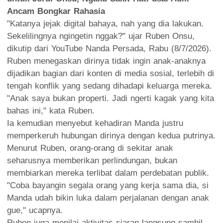
Ancam Bongkar Rahasia
"Katanya jejak digital bahaya, nah yang dia lakukan.
Sekelilingnya ngingetin nggak?" ujar Ruben Onsu,
dikutip dari YouTube Nanda Persada, Rabu (8/7/2026).
Ruben menegaskan dirinya tidak ingin anak-anaknya
dijadikan bagian dari konten di media sosial, terlebih di
tengah konflik yang sedang dihadapi keluarga mereka.
"Anak saya bukan properti. Jadi ngerti kagak yang kita
bahas ini," kata Ruben.
Ia kemudian menyebut kehadiran Manda justru
memperkeruh hubungan dirinya dengan kedua putrinya.
Menurut Ruben, orang-orang di sekitar anak
seharusnya memberikan perlindungan, bukan
membiarkan mereka terlibat dalam perdebatan publik.
"Coba bayangin segala orang yang kerja sama dia, si
Manda udah bikin luka dalam perjalanan dengan anak
gue," ucapnya.
Ruben juga menilai aktivitas siaran langsung sambil