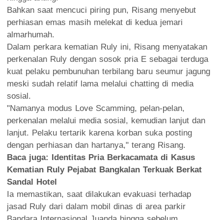
Bahkan saat mencuci piring pun, Risang menyebut
perhiasan emas masih melekat di kedua jemari
almarhumah.
Dalam perkara kematian Ruly ini, Risang menyatakan
perkenalan Ruly dengan sosok pria E sebagai terduga
kuat pelaku pembunuhan terbilang baru seumur jagung
meski sudah relatif lama melalui chatting di media
sosial.
"Namanya modus Love Scamming, pelan-pelan,
perkenalan melalui media sosial, kemudian lanjut dan
lanjut. Pelaku tertarik karena korban suka posting
dengan perhiasan dan hartanya," terang Risang.
Baca juga:
Identitas Pria Berkacamata di Kasus
Kematian Ruly Pejabat Bangkalan Terkuak Berkat
Sandal Hotel
Ia memastikan, saat dilakukan evakuasi terhadap
jasad Ruly dari dalam mobil dinas di area parkir
Bandara Internasional Juanda hingga sebelum