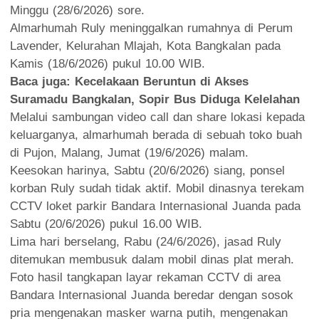
Minggu (28/6/2026) sore.
Almarhumah Ruly meninggalkan rumahnya di Perum
Lavender, Kelurahan Mlajah, Kota Bangkalan pada
Kamis (18/6/2026) pukul 10.00 WIB.
Baca juga:
Kecelakaan Beruntun di Akses
Suramadu Bangkalan, Sopir Bus Diduga Kelelahan
Melalui sambungan video call dan share lokasi kepada
keluarganya, almarhumah berada di sebuah toko buah
di Pujon, Malang, Jumat (19/6/2026) malam.
Keesokan harinya, Sabtu (20/6/2026) siang, ponsel
korban Ruly sudah tidak aktif. Mobil dinasnya terekam
CCTV loket parkir Bandara Internasional Juanda pada
Sabtu (20/6/2026) pukul 16.00 WIB.
Lima hari berselang, Rabu (24/6/2026), jasad Ruly
ditemukan membusuk dalam mobil dinas plat merah.
Foto hasil tangkapan layar rekaman CCTV di area
Bandara Internasional Juanda beredar dengan sosok
pria mengenakan masker warna putih, mengenakan