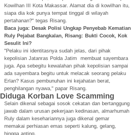
Kowilhan III Kota Makassar. Alamat dia di kowilhan itu,
siapa dia kok punya tempat tinggal di wilayah
pertahanan?" tegas Risang.
Baca juga:
Desak Polisi Ungkap Penyebab Kematian
Ruly Pejabat Bangkalan, Risang: Bukti Cocok, Kok
Sesulit Ini?
"Pelaku ini identitasnya sudah jelas, dari pihak
kepolisian Jatanras Polda Jatim membuat sayembara
juga. Apa sebegitu kewalahan pihak kepolisian sampai
ada sayembara begitu untuk melacak seorang pelaku
Erlan? Kasus pembunuhan ini kejahatan berat,
penghilangan nyawa," papar Risang.
Diduga Korban Love Scamming
Selain dikenal sebagai sosok cekatan dan bertanggung
jawab dalam urusan pekerjaan kedinasan, almarhumah
Ruly dalam kesehariannya juga dikenal gemar
memakai perhiasan emas seperti kalung, gelang,
hingga anting.