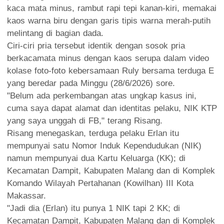
kaca mata minus, rambut rapi tepi kanan-kiri, memakai
kaos warna biru dengan garis tipis warna merah-putih
melintang di bagian dada.
Ciri-ciri pria tersebut identik dengan sosok pria
berkacamata minus dengan kaos serupa dalam video
kolase foto-foto kebersamaan Ruly bersama terduga E
yang beredar pada Minggu (28/6/2026) sore.
"Belum ada perkembangan atas ungkap kasus ini,
cuma saya dapat alamat dan identitas pelaku, NIK KTP
yang saya unggah di FB," terang Risang.
Risang menegaskan, terduga pelaku Erlan itu
mempunyai satu Nomor Induk Kependudukan (NIK)
namun mempunyai dua Kartu Keluarga (KK); di
Kecamatan Dampit, Kabupaten Malang dan di Komplek
Komando Wilayah Pertahanan (Kowilhan) III Kota
Makassar.
"Jadi dia (Erlan) itu punya 1 NIK tapi 2 KK; di
Kecamatan Dampit, Kabupaten Malang dan di Komplek