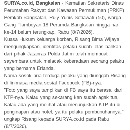
SURYA.co.id, Bangkalan
- Kematian Sekretaris Dinas
Perumahan Rakyat dan Kawasan Permukiman (PRKP)
Pemkab Bangkalan, Ruly Yunis Setiawati (50), warga
Gang Flamboyan 18 Perumda Bangkalan hingga hari
ke-14 belum terungkap, Rabu (8/7/2026).
Kuasa Hukum keluarga korban, Risang Bima Wijaya
mengungkapkan, identitas pelaku sudah jelas bahkan
dari pihak Jatanras Polda Jatim telah membuat
sayembara untuk melacak keberadaan seorang pelaku
yang bernama Erlanda.
Nama sosok pria terduga pelaku yang diunggah Risang
di linimasa media sosial Facebook (FB)-nya.
"Foto yang saya tampilkan di FB saya itu berasal dari
KTP-nya. Kalau yang sekarang kan sudah agak tua,
Kalau ada yang melihat atau menunjukkan KTP itu di
penginapan atau hotel, ya itu pelaku pembunuhannya,"
ungkap Risang kepada SURYA.co.id pada Rabu
(8/7/2026).