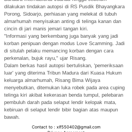
dilakukan tindakan autopsi di RS Pusdik Bhayangkara
Porong, Sidoarjo, perhiasan yang melekat di tubuh
almarhumah menyisakan anting di telinga kanan dan
cincin di jari manis jemari tangan kiri.
"Informasi yang berkembang juga banyak yang jadi
korban penipuan dengan modus Love Scamming. Jadi
di situlah pelaku memancing korban dengan cara
perkenalan, bujuk rayu," ujar Risang.
Dalam berkas hasil autopsi bertuliskan, 'pemeriksaan
luar' yang diterima Tribun Madura dari Kuasa Hukum
keluarga almarhumah, Risang Bima Wijaya
menyebutkan, ditemukan luka robek pada area cuping
telinga kiri akibat kekerasan benda tumpul, pelebaran
pembuluh darah pada selaput lendir kelopak mata,
kebiruan di selaput lendir bibir bagian atas maupun
bawah.
Contact to : xlf550402@gmail.com