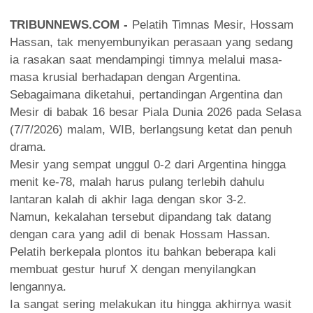
TRIBUNNEWS.COM -
Pelatih Timnas Mesir, Hossam
Hassan, tak menyembunyikan perasaan yang sedang
ia rasakan saat mendampingi timnya melalui masa-
masa krusial berhadapan dengan Argentina.
Sebagaimana diketahui, pertandingan Argentina dan
Mesir di babak 16 besar Piala Dunia 2026 pada Selasa
(7/7/2026) malam, WIB, berlangsung ketat dan penuh
drama.
Mesir yang sempat unggul 0-2 dari Argentina hingga
menit ke-78, malah harus pulang terlebih dahulu
lantaran kalah di akhir laga dengan skor 3-2.
Namun, kekalahan tersebut dipandang tak datang
dengan cara yang adil di benak Hossam Hassan.
Pelatih berkepala plontos itu bahkan beberapa kali
membuat gestur huruf X dengan menyilangkan
lengannya.
Ia sangat sering melakukan itu hingga akhirnya wasit