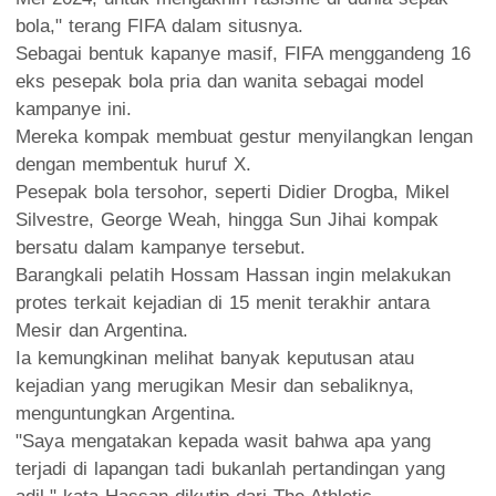
bola," terang FIFA dalam situsnya.
Sebagai bentuk kapanye masif, FIFA menggandeng 16
eks pesepak bola pria dan wanita sebagai model
kampanye ini.
Mereka kompak membuat gestur menyilangkan lengan
dengan membentuk huruf X.
Pesepak bola tersohor, seperti Didier Drogba, Mikel
Silvestre, George Weah, hingga Sun Jihai kompak
bersatu dalam kampanye tersebut.
Barangkali pelatih Hossam Hassan ingin melakukan
protes terkait kejadian di 15 menit terakhir antara
Mesir dan Argentina.
Ia kemungkinan melihat banyak keputusan atau
kejadian yang merugikan Mesir dan sebaliknya,
menguntungkan Argentina.
"Saya mengatakan kepada wasit bahwa apa yang
terjadi di lapangan tadi bukanlah pertandingan yang