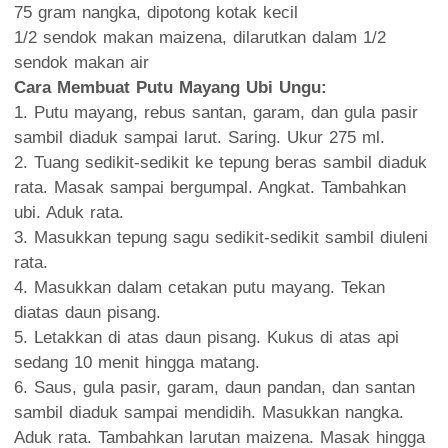
75 gram nangka, dipotong kotak kecil
1/2 sendok makan maizena, dilarutkan dalam 1/2
sendok makan air
Cara Membuat Putu Mayang Ubi Ungu:
1. Putu mayang, rebus santan, garam, dan gula pasir
sambil diaduk sampai larut. Saring. Ukur 275 ml.
2. Tuang sedikit-sedikit ke tepung beras sambil diaduk
rata. Masak sampai bergumpal. Angkat. Tambahkan
ubi. Aduk rata.
3. Masukkan tepung sagu sedikit-sedikit sambil diuleni
rata.
4. Masukkan dalam cetakan putu mayang. Tekan
diatas daun pisang.
5. Letakkan di atas daun pisang. Kukus di atas api
sedang 10 menit hingga matang.
6. Saus, gula pasir, garam, daun pandan, dan santan
sambil diaduk sampai mendidih. Masukkan nangka.
Aduk rata. Tambahkan larutan maizena. Masak hingga