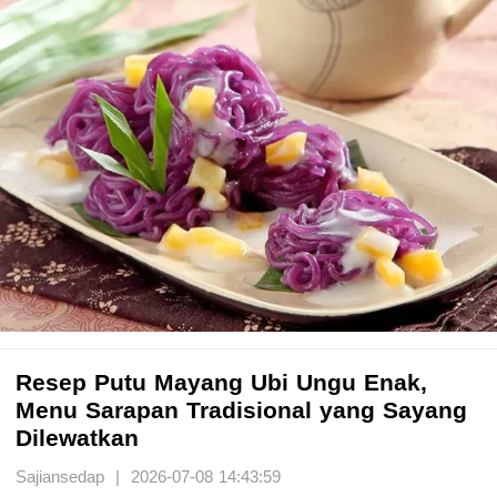
Resep Putu Mayang Ubi Ungu Enak,
Menu Sarapan Tradisional yang Sayang
Dilewatkan
Sajiansedap | 2026-07-08 14:43:59