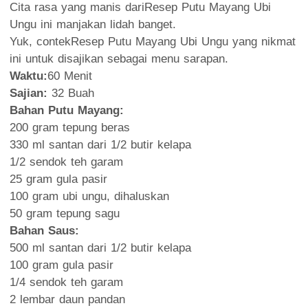
Cita rasa yang manis dariResep Putu Mayang Ubi
Ungu ini manjakan lidah banget.
Yuk, contekResep Putu Mayang Ubi Ungu yang nikmat
ini untuk disajikan sebagai menu sarapan.
Waktu:
60 Menit
Sajian:
32 Buah
Bahan Putu Mayang:
200 gram tepung beras
330 ml santan dari 1/2 butir kelapa
1/2 sendok teh garam
25 gram gula pasir
100 gram ubi ungu, dihaluskan
50 gram tepung sagu
Bahan Saus:
500 ml santan dari 1/2 butir kelapa
100 gram gula pasir
1/4 sendok teh garam
2 lembar daun pandan