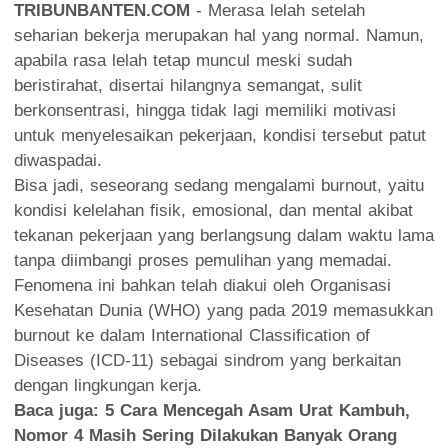
TRIBUNBANTEN.COM
- Merasa lelah setelah
seharian bekerja merupakan hal yang normal. Namun,
apabila rasa lelah tetap muncul meski sudah
beristirahat, disertai hilangnya semangat, sulit
berkonsentrasi, hingga tidak lagi memiliki motivasi
untuk menyelesaikan pekerjaan, kondisi tersebut patut
diwaspadai.
Bisa jadi, seseorang sedang mengalami burnout, yaitu
kondisi kelelahan fisik, emosional, dan mental akibat
tekanan pekerjaan yang berlangsung dalam waktu lama
tanpa diimbangi proses pemulihan yang memadai.
Fenomena ini bahkan telah diakui oleh Organisasi
Kesehatan Dunia (WHO) yang pada 2019 memasukkan
burnout ke dalam International Classification of
Diseases (ICD-11) sebagai sindrom yang berkaitan
dengan lingkungan kerja.
Baca juga:
5 Cara Mencegah Asam Urat Kambuh,
Nomor 4 Masih Sering Dilakukan Banyak Orang