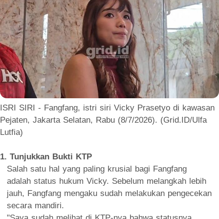
ISRI SIRI - Fangfang, istri siri Vicky Prasetyo di kawasan
Pejaten, Jakarta Selatan, Rabu (8/7/2026). (Grid.ID/Ulfa
Lutfia)
1. Tunjukkan Bukti KTP
Salah satu hal yang paling krusial bagi Fangfang
adalah status hukum Vicky. Sebelum melangkah lebih
jauh, Fangfang mengaku sudah melakukan pengecekan
secara mandiri.
"Saya sudah melihat di KTP-nya bahwa statusnya