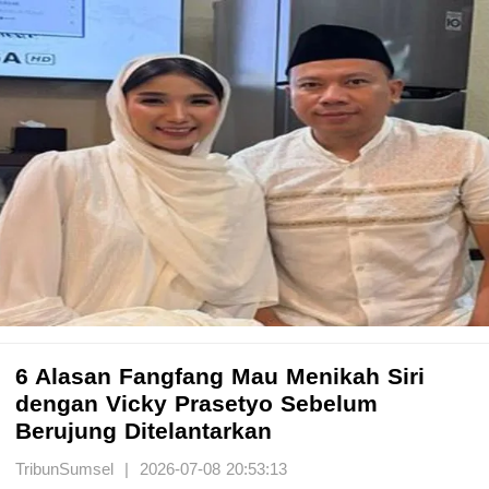
6 Alasan Fangfang Mau Menikah Siri
dengan Vicky Prasetyo Sebelum
Berujung Ditelantarkan
TribunSumsel | 2026-07-08 20:53:13