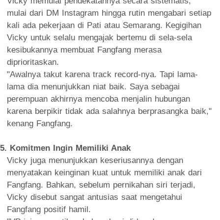
Vicky memulai pendekatannya secara sistematis,
mulai dari DM Instagram hingga rutin mengabari setiap
kali ada pekerjaan di Pati atau Semarang. Kegigihan
Vicky untuk selalu mengajak bertemu di sela-sela
kesibukannya membuat Fangfang merasa
diprioritaskan.
"Awalnya takut karena track record-nya. Tapi lama-
lama dia menunjukkan niat baik. Saya sebagai
perempuan akhirnya mencoba menjalin hubungan
karena berpikir tidak ada salahnya berprasangka baik,"
kenang Fangfang.
5. Komitmen Ingin Memiliki Anak
Vicky juga menunjukkan keseriusannya dengan
menyatakan keinginan kuat untuk memiliki anak dari
Fangfang. Bahkan, sebelum pernikahan siri terjadi,
Vicky disebut sangat antusias saat mengetahui
Fangfang positif hamil.