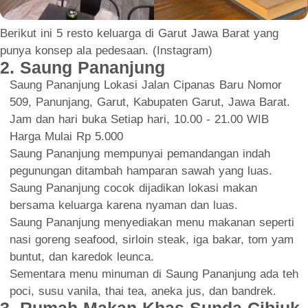
Berikut ini 5 resto keluarga di Garut Jawa Barat yang
punya konsep ala pedesaan. (Instagram)
2. Saung Pananjung
Saung Pananjung Lokasi Jalan Cipanas Baru Nomor
509, Panunjang, Garut, Kabupaten Garut, Jawa Barat.
Jam dan hari buka Setiap hari, 10.00 - 21.00 WIB
Harga Mulai Rp 5.000
Saung Pananjung mempunyai pemandangan indah
pegunungan ditambah hamparan sawah yang luas.
Saung Pananjung cocok dijadikan lokasi makan
bersama keluarga karena nyaman dan luas.
Saung Pananjung menyediakan menu makanan seperti
nasi goreng seafood, sirloin steak, iga bakar, tom yam
buntut, dan karedok leunca.
Sementara menu minuman di Saung Pananjung ada teh
poci, susu vanila, thai tea, aneka jus, dan bandrek.
3. Rumah Makan Khas Sunda Cibiuk