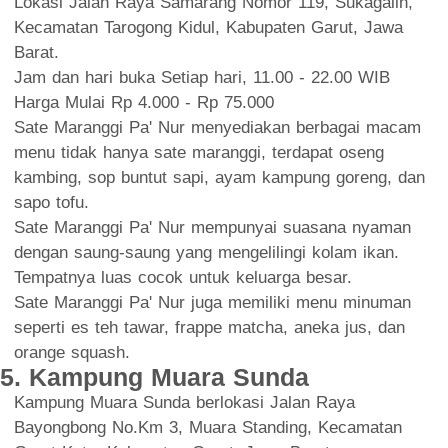
Lokasi Jalan Raya Samarang Nomor 119, Sukagalih,
Kecamatan Tarogong Kidul, Kabupaten Garut, Jawa
Barat.
Jam dan hari buka Setiap hari, 11.00 - 22.00 WIB
Harga Mulai Rp 4.000 - Rp 75.000
Sate Maranggi Pa' Nur menyediakan berbagai macam
menu tidak hanya sate maranggi, terdapat oseng
kambing, sop buntut sapi, ayam kampung goreng, dan
sapo tofu.
Sate Maranggi Pa' Nur mempunyai suasana nyaman
dengan saung-saung yang mengelilingi kolam ikan.
Tempatnya luas cocok untuk keluarga besar.
Sate Maranggi Pa' Nur juga memiliki menu minuman
seperti es teh tawar, frappe matcha, aneka jus, dan
orange squash.
5. Kampung Muara Sunda
Kampung Muara Sunda berlokasi Jalan Raya
Bayongbong No.Km 3, Muara Standing, Kecamatan