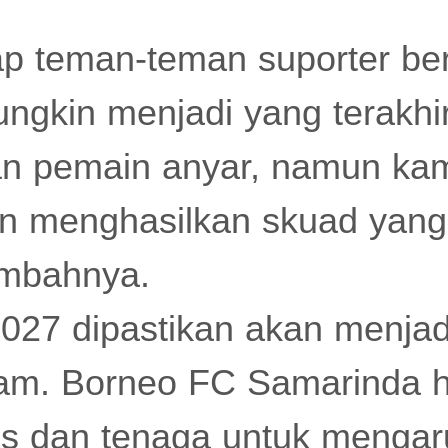
p teman-teman suporter ber
ngkin menjadi yang terakhi
pemain anyar, namun kami
an menghasilkan skuad yang
tambahnya.
27 dipastikan akan menjadi
tam. Borneo FC Samarinda 
s dan tenaga untuk mengar