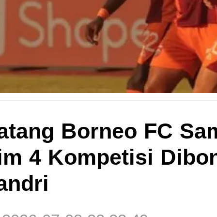
Matang Borneo FC Sa
im 4 Kompetisi Dibo
andri