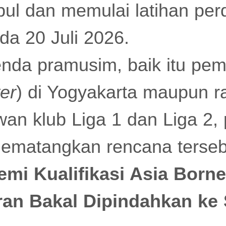
ul dan memulai latihan per
a 20 Juli 2026.
da pramusim, baik itu pem
er
) di Yogyakarta maupun r
wan klub Liga 1 dan Liga 2,
mematangkan rencana terseb
emi Kualifikasi Asia Born
ran Bakal Dipindahkan ke 