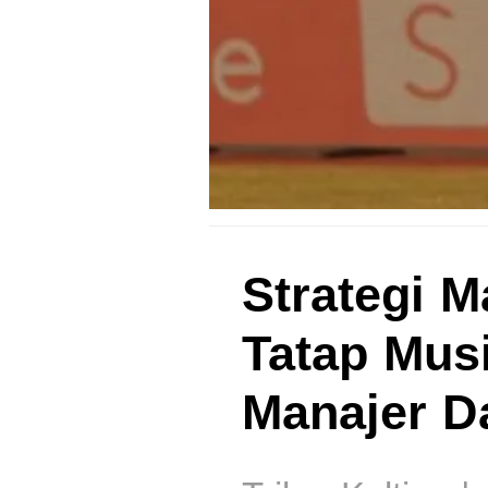
Strategi 
Tatap Mus
Manajer D