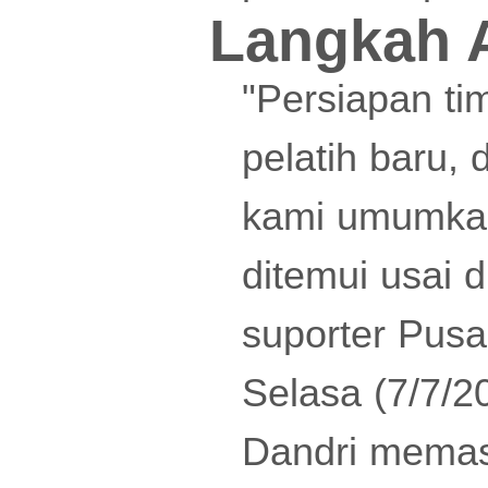
Langkah 
"Persiapan tim
pelatih baru,
kami umumkan
ditemui usai 
suporter Pusa
Selasa (7/7/2
Dandri memas