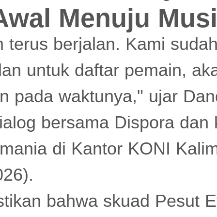
Awal Menuju Mus
 terus berjalan. Kami sudah
 dan untuk daftar pemain, ak
 pada waktunya," ujar Dand
dialog bersama Dispora dan
mania di Kantor KONI Kalim
026).
tikan bahwa skuad Pesut 