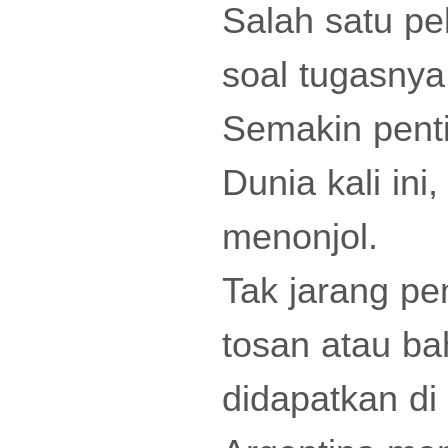
Salah satu pe
soal tugasnya
Semakin penti
Dunia kali ini
menonjol.
Tak jarang pe
tosan atau b
didapatkan di