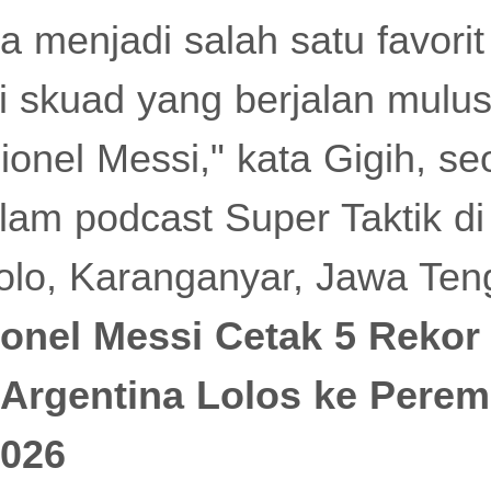
a menjadi salah satu favorit
si skuad yang berjalan mulu
Lionel Messi," kata Gigih, se
alam podcast Super Taktik di
olo, Karanganyar, Jawa Ten
ionel Messi Cetak 5 Rekor
 Argentina Lolos ke Perem
2026