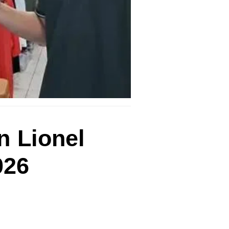
n Lionel
026