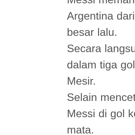
Argentina dar
besar lalu.
Secara langsu
dalam tiga go
Mesir.
Selain mencet
Messi di gol 
mata.