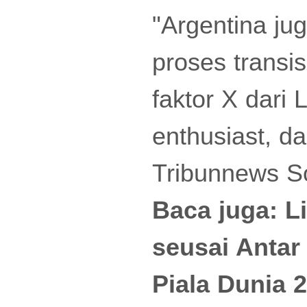
"Argentina jug
proses transi
faktor X dari 
enthusiast, d
Tribunnews S
Baca juga:
L
seusai Antar
Piala Dunia 