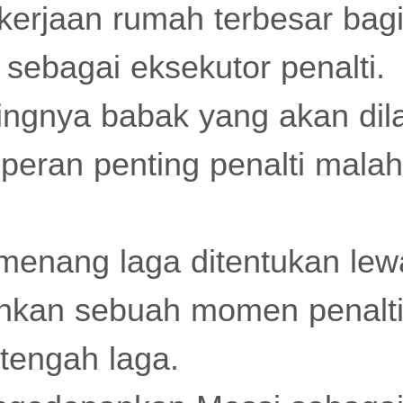
kerjaan rumah terbesar bag
 sebagai eksekutor penalti.
ngnya babak yang akan dilal
, peran penting penalti mal
menang laga ditentukan lewa
ahkan sebuah momen penalt
 tengah laga.