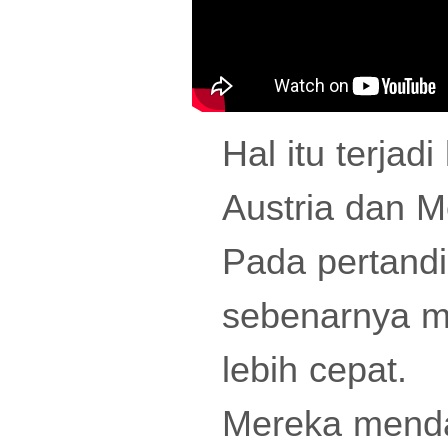
Hal itu terjad
Austria dan Me
Pada pertandi
sebenarnya m
lebih cepat.
Mereka mendap