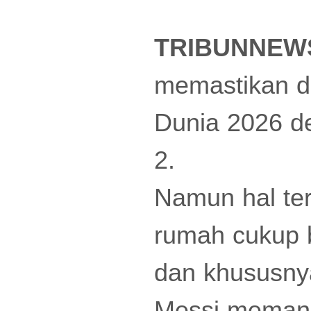
TRIBUNNEW
memastikan di
Dunia 2026 d
2.
Namun hal te
rumah cukup b
dan khususnya
Messi memang