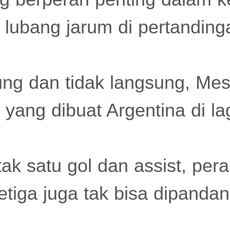
i lubang jarum di pertandin
ng dan tidak langsung, Mess
l yang dibuat Argentina di 
ak satu gol dan assist, pera
ketiga juga tak bisa dipanda