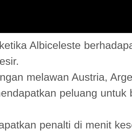
i ketika Albiceleste berhada
sir.
ngan melawan Austria, Arge
endapatkan peluang untuk b
atkan penalti di menit ke