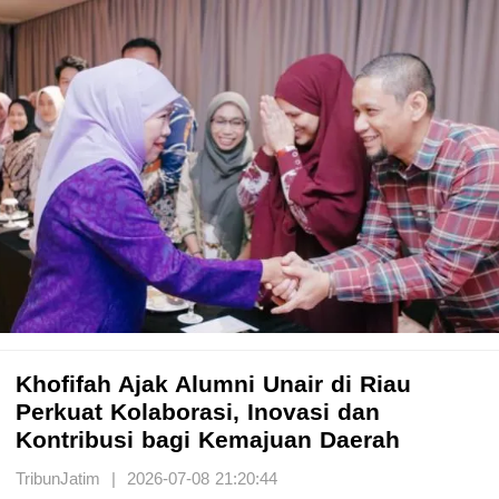
Khofifah Ajak Alumni Unair di Riau
Perkuat Kolaborasi, Inovasi dan
Kontribusi bagi Kemajuan Daerah
TribunJatim | 2026-07-08 21:20:44