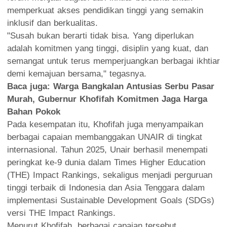
memperkuat akses pendidikan tinggi yang semakin
inklusif dan berkualitas.
"Susah bukan berarti tidak bisa. Yang diperlukan
adalah komitmen yang tinggi, disiplin yang kuat, dan
semangat untuk terus memperjuangkan berbagai ikhtiar
demi kemajuan bersama," tegasnya.
Baca juga:
Warga Bangkalan Antusias Serbu Pasar
Murah, Gubernur Khofifah Komitmen Jaga Harga
Bahan Pokok
Pada kesempatan itu, Khofifah juga menyampaikan
berbagai capaian membanggakan UNAIR di tingkat
internasional. Tahun 2025, Unair berhasil menempati
peringkat ke-9 dunia dalam Times Higher Education
(THE) Impact Rankings, sekaligus menjadi perguruan
tinggi terbaik di Indonesia dan Asia Tenggara dalam
implementasi Sustainable Development Goals (SDGs)
versi THE Impact Rankings.
Menurut Khofifah, berbagai capaian tersebut