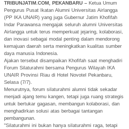
TRIBUNJATIM.COM, PEKANBARU –
Ketua Umum
Pengurus Pusat Ikatan Alumni Universitas Airlangga
(PP IKA UNAIR) yang juga Gubernur Jatim Khofifah
Indar Parawansa mengajak seluruh alumni Universitas
Airlangga untuk terus memperkuat jejaring, kolaborasi,
dan inovasi sebagai modal penting dalam mendorong
kemajuan daerah serta meningkatkan kualitas sumber
daya manusia Indonesia.
Ajakan tersebut disampaikan Khofifah saat menghadiri
Forum Silaturahmi bersama Pengurus Wilayah IKA
UNAIR Provinsi Riau di Hotel Novotel Pekanbaru,
Selasa (7/7).
Menurutnya, forum silaturahmi alumni tidak sekadar
menjadi ajang temu kangen, tetapi juga ruang strategis
untuk bertukar gagasan, membangun kolaborasi, dan
menghadirkan solusi atas berbagai tantangan
pembangunan.
"Silaturahmi ini bukan hanya silaturahmi raga, tetapi