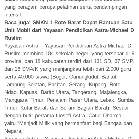
yang beragam berupa pelatihan serta pendampingan
intensif.
Baca juga:
SMKN 1 Rote Barat Dapat Bantuan Satu
Unit Mobil dari Yayasan Pendidikan Astra-Michael D
Ruslim
Yayasan Astra – Yayasan Pendidikan Astra Michael D.
Ruslim membina 184 sekolah negeri yang tersebar di 9
provinsi dan 18 kabupaten terdiri dari 131 SD, 37 SMP,
dan 16 SMA/K yang menjangkau lebih dari 2.000 guru
serta 40.000 siswa (Bogor, Gunungkidul, Bantul,
Lampung Selatan, Pacitan, Serang, Kupang, Rote
Ndao, Kapuas, Barito Utara, Tangerang, Majalengka,
Manggarai Timur, Penajam Paser Utara, Lebak, Sumba
Timur, Kutai Barat, dan Seram Bagian Barat). Sesuai
dengan butir pertama filosofi Astra, Catur Dharma,
yaitu “Menjadi Milik yang bermanfaat bagi Bangsa dan
Negara,ˮ
Yayasan Astra – Yayasan Pendidikan Astra Michael D.