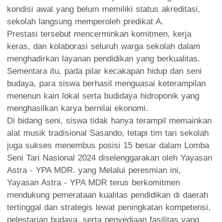
kondisi awal yang belum memiliki status akreditasi,
sekolah langsung memperoleh predikat A.
Prestasi tersebut mencerminkan komitmen, kerja
keras, dan kolaborasi seluruh warga sekolah dalam
menghadirkan layanan pendidikan yang berkualitas.
Sementara itu, pada pilar kecakapan hidup dan seni
budaya, para siswa berhasil menguasai keterampilan
menenun kain lokal serta budidaya hidroponik yang
menghasilkan karya bernilai ekonomi.
Di bidang seni, siswa tidak hanya terampil memainkan
alat musik tradisional Sasando, tetapi tim tari sekolah
juga sukses menembus posisi 15 besar dalam Lomba
Seni Tari Nasional 2024 diselenggarakan oleh Yayasan
Astra - YPA MDR. yang Melalui peresmian ini,
Yayasan Astra - YPA MDR terus berkomitmen
mendukung pemerataan kualitas pendidikan di daerah
tertinggal dan strategis lewat peningkatan kompetensi,
pelestarian budaya, serta penyediaan fasilitas yang