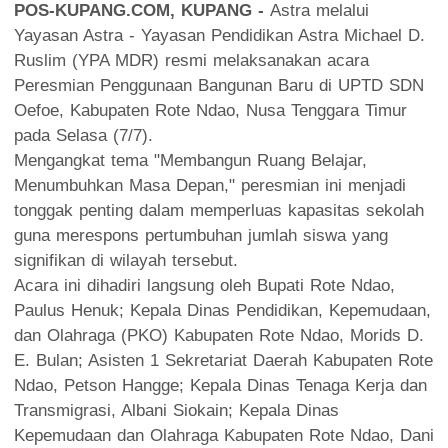
POS-KUPANG.COM, KUPANG -
Astra melalui
Yayasan Astra - Yayasan Pendidikan Astra Michael D.
Ruslim (YPA MDR) resmi melaksanakan acara
Peresmian Penggunaan Bangunan Baru di UPTD SDN
Oefoe, Kabupaten Rote Ndao, Nusa Tenggara Timur
pada Selasa (7/7).
Mengangkat tema "Membangun Ruang Belajar,
Menumbuhkan Masa Depan," peresmian ini menjadi
tonggak penting dalam memperluas kapasitas sekolah
guna merespons pertumbuhan jumlah siswa yang
signifikan di wilayah tersebut.
Acara ini dihadiri langsung oleh Bupati Rote Ndao,
Paulus Henuk; Kepala Dinas Pendidikan, Kepemudaan,
dan Olahraga (PKO) Kabupaten Rote Ndao, Morids D.
E. Bulan; Asisten 1 Sekretariat Daerah Kabupaten Rote
Ndao, Petson Hangge; Kepala Dinas Tenaga Kerja dan
Transmigrasi, Albani Siokain; Kepala Dinas
Kepemudaan dan Olahraga Kabupaten Rote Ndao, Dani