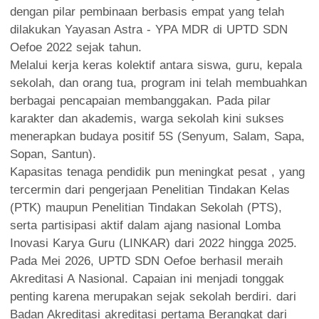
dengan pilar pembinaan berbasis empat yang telah
dilakukan Yayasan Astra - YPA MDR di UPTD SDN
Oefoe 2022 sejak tahun.
Melalui kerja keras kolektif antara siswa, guru, kepala
sekolah, dan orang tua, program ini telah membuahkan
berbagai pencapaian membanggakan. Pada pilar
karakter dan akademis, warga sekolah kini sukses
menerapkan budaya positif 5S (Senyum, Salam, Sapa,
Sopan, Santun).
Kapasitas tenaga pendidik pun meningkat pesat , yang
tercermin dari pengerjaan Penelitian Tindakan Kelas
(PTK) maupun Penelitian Tindakan Sekolah (PTS),
serta partisipasi aktif dalam ajang nasional Lomba
Inovasi Karya Guru (LINKAR) dari 2022 hingga 2025.
Pada Mei 2026, UPTD SDN Oefoe berhasil meraih
Akreditasi A Nasional. Capaian ini menjadi tonggak
penting karena merupakan sejak sekolah berdiri. dari
Badan Akreditasi akreditasi pertama Berangkat dari