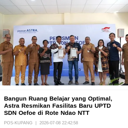
Bangun Ruang Belajar yang Optimal,
Astra Resmikan Fasilitas Baru UPTD
SDN Oefoe di Rote Ndao NTT
POS-KUPANG | 2026-07-08 22:42:58