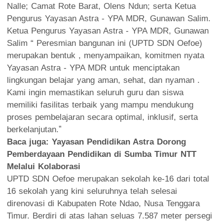
Nalle; Camat Rote Barat, Olens Ndun; serta Ketua
Pengurus Yayasan Astra - YPA MDR, Gunawan Salim.
Ketua Pengurus Yayasan Astra - YPA MDR, Gunawan
Salim “ Peresmian bangunan ini (UPTD SDN Oefoe)
merupakan bentuk , menyampaikan, komitmen nyata
Yayasan Astra - YPA MDR untuk menciptakan
lingkungan belajar yang aman, sehat, dan nyaman .
Kami ingin memastikan seluruh guru dan siswa
memiliki fasilitas terbaik yang mampu mendukung
proses pembelajaran secara optimal, inklusif, serta
berkelanjutan.ˮ
Baca juga:
Yayasan Pendidikan Astra Dorong
Pemberdayaan Pendidikan di Sumba Timur NTT
Melalui Kolaborasi
UPTD SDN Oefoe merupakan sekolah ke-16 dari total
16 sekolah yang kini seluruhnya telah selesai
direnovasi di Kabupaten Rote Ndao, Nusa Tenggara
Timur. Berdiri di atas lahan seluas 7.587 meter persegi